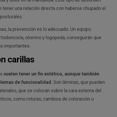
e tener una relación directa con haberse chupado el
 posturales.
as, la prevención es lo adecuado. Un equipo
rtodoncista, otorrino y logopeda, conseguirán que
as importantes.
n carillas
es
suelen tener un fin estético, aunque también
blemas de funcionalidad
. Son láminas, que pueden
teriales, que se colocan sobre la cara externa del
éticos, como roturas, cambios de coloración o