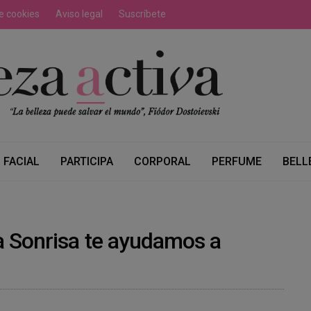
de cookies
Aviso legal
Suscríbete
FACIAL
PARTICIPA
CORPORAL
PERFUME
BELL
la Sonrisa te ayudamos a