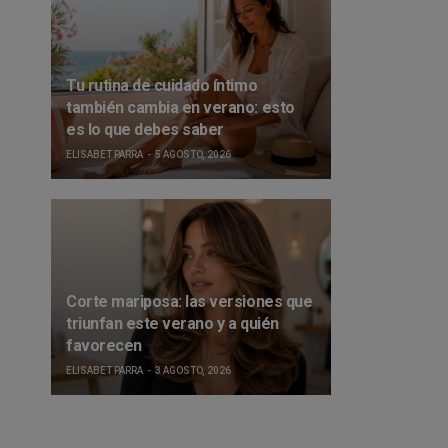
Tu rutina de cuidado íntimo
también cambia en verano: esto
es lo que debes saber
ELISABET PARRA
5 AGOSTO, 2026
Corte mariposa: las versiones que
triunfan este verano y a quién
favorecen
ELISABET PARRA
3 AGOSTO, 2026