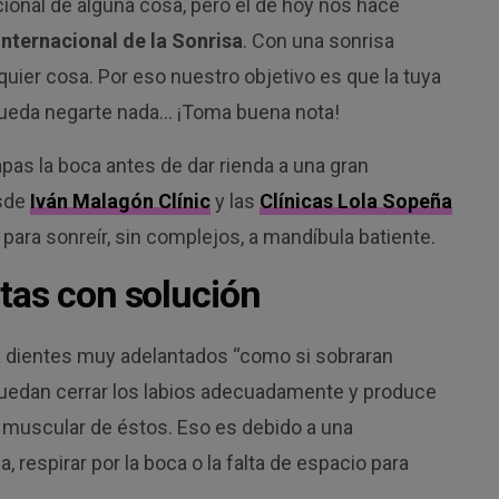
acional de alguna cosa, pero el de hoy nos hace
Internacional de la Sonrisa
. Con una sonrisa
quier cosa. Por eso nuestro objetivo es que la tuya
 pueda negarte nada… ¡Toma buena nota!
tapas la boca antes de dar rienda a una gran
esde
Iván Malagón Clínic
y las
Clínicas Lola Sopeña
para sonreír, sin complejos, a mandíbula batiente.
tas con solución
 a dientes muy adelantados “como si sobraran
puedan cerrar los labios adecuadamente y produce
 muscular de éstos. Eso es debido a una
, respirar por la boca o la falta de espacio para