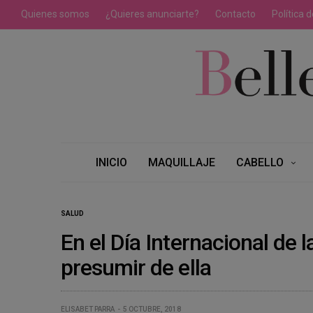
Quienes somos
¿Quieres anunciarte?
Contacto
Política 
INICIO
MAQUILLAJE
CABELLO
SALUD
En el Día Internacional de 
presumir de ella
ELISABET PARRA
5 OCTUBRE, 2018