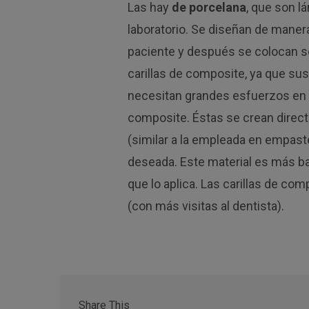
Las hay
de porcelana
, que son l
laboratorio. Se diseñan de maner
paciente y después se colocan s
carillas de composite, ya que sus
necesitan grandes esfuerzos en 
composite. Éstas se crean direct
(similar a la empleada en empast
deseada. Este material es más ba
que lo aplica. Las carillas de 
(con más visitas al dentista).
Share This