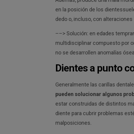
en la posición de los dientessuel
dedo o, incluso, con alteraciones
––> Solución: en edades tempran
multidisciplinar compuesto por o
no se desarrollen anomalías óse
Dientes a punto co
Generalmente las carillas dental
pueden solucionar algunos pro
estar construidas de distintos ma
diente para cubrir problemas est
malposiciones.