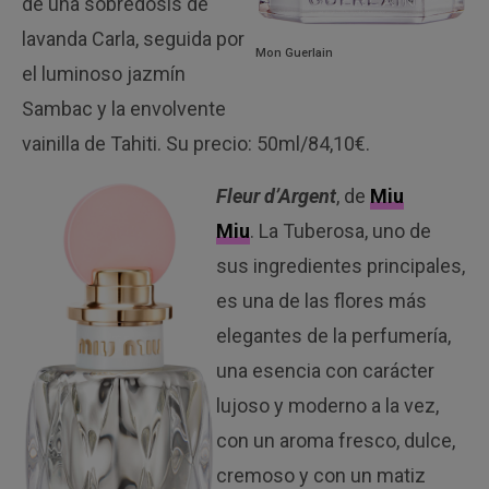
de una sobredosis de
lavanda Carla, seguida por
Mon Guerlain
el luminoso jazmín
Sambac y la envolvente
vainilla de Tahiti. Su precio: 50ml/84,10€.
Fleur d’Argent
, de
Miu
Miu
. La Tuberosa, uno de
sus ingredientes principales,
es una de las flores más
elegantes de la perfumería,
una esencia con carácter
lujoso y moderno a la vez,
con un aroma fresco, dulce,
cremoso y con un matiz