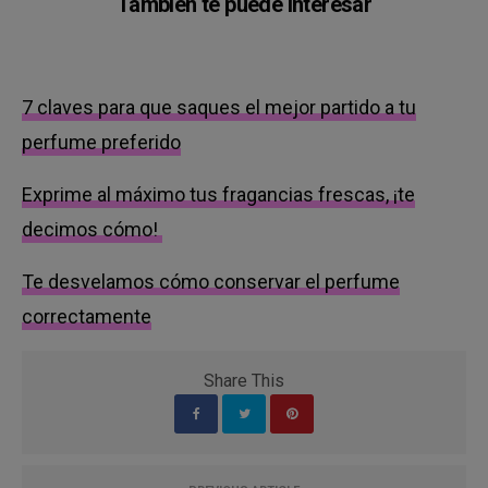
También te puede interesar
7 claves para que saques el mejor partido a tu
perfume preferido
Exprime al máximo tus fragancias frescas, ¡te
decimos cómo!
Te desvelamos cómo conservar el perfume
correctamente
Share This