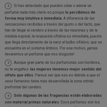
Si has detectado que puedes odiar o adorar un
perfume nada más olerlo es porque
lo percibimos de
forma muy intuitiva e inmediata
. A diferencia de las
sensaciones recibidas a través del gusto o del tacto, que
han de llegar al cerebro a través de las neuronas y de la
médula espinal, la respuesta olfativa es inmediata, puesto
que llega directamente de la nariz al bulbo olfativo, que se
encuentra en el sistema límbico. Por ese motivo, ¡jamás
llevaremos un perfume que nos disguste!
Aunque gran parte de los perfumistas son hombres,
no te engañes:
las mujeres tenemos mejor sentido del
olfato que ellos
. Parece ser que eso es debido a que el
sexo femenino tiene más desarrollada la zona orbital
prefrontal del cerebro.
Solo algunas de las fragancias están elaboradas
con material primas naturales
. Esos perfumes son los