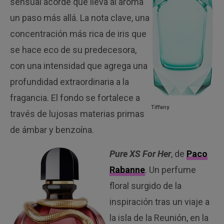
sensual acorde que lleva al aroma
un paso más allá. La nota clave, una
concentración más rica de iris que
se hace eco de su predecesora,
con una intensidad que agrega una
profundidad extraordinaria a la
fragancia. El fondo se fortalece a
Tiffany
través de lujosas materias primas
de ámbar y benzoína.
Pure XS For Her
, de
Paco
Rabanne
. Un perfume
floral surgido de la
inspiración tras un viaje a
la isla de la Reunión, en la