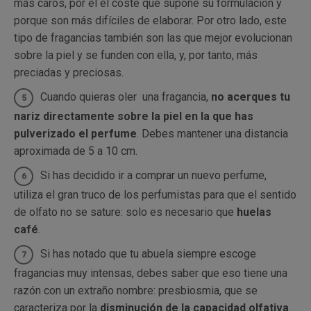
más caros, por el el coste que supone su formulación y
porque son más difíciles de elaborar. Por otro lado, este
tipo de fragancias también son las que mejor evolucionan
sobre la piel y se funden con ella, y, por tanto, más
preciadas y preciosas.
Cuando quieras oler una fragancia,
no acerques tu
nariz directamente sobre la piel en la que has
pulverizado el perfume
. Debes mantener una distancia
aproximada de 5 a 10 cm.
Si has decidido ir a comprar un nuevo perfume,
utiliza el gran truco de los perfumistas para que el sentido
de olfato no se sature: solo es necesario que
huelas
café
.
Si has notado que tu abuela siempre escoge
fragancias muy intensas, debes saber que eso tiene una
razón con un extraño nombre: presbiosmia, que se
caracteriza por la
disminución de la capacidad olfativa
.