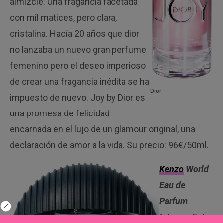
almizcle. Una fragancia facetada
con mil matices, pero clara,
cristalina. Hacía 20 años que dior
no lanzaba un nuevo gran perfume
femenino pero el deseo imperioso
de crear una fragancia inédita se ha
Dior
impuesto de nuevo. Joy by Dior es
una promesa de felicidad
encarnada en el lujo de un glamour original, una
declaración de amor a la vida. Su precio: 96€/50ml.
Kenzo
World
Eau de
Parfum
Intense
. Esta