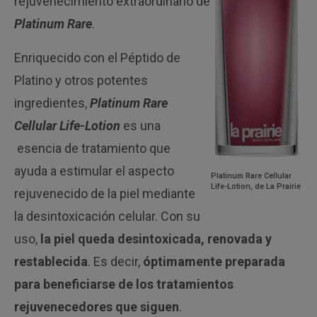
rejuvenecimiento extraordinario de
Platinum Rare
.
Enriquecido con el Péptido de
Platino y otros potentes
ingredientes,
Platinum Rare
Cellular Life-Lotion
es una
esencia de tratamiento que
ayuda a estimular el aspecto
Platinum Rare Cellular
Life-Lotion, de La Prairie
rejuvenecido de la piel mediante
la desintoxicación celular. Con su
uso,
la piel queda desintoxicada, renovada y
restablecida
. Es decir,
óptimamente preparada
para beneficiarse de los tratamientos
rejuvenecedores que siguen
.