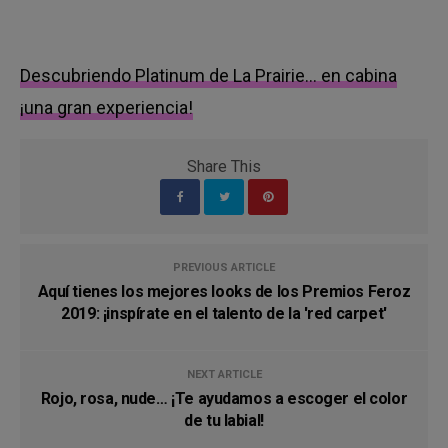
Descubriendo Platinum de La Prairie… en cabina
¡una gran experiencia!
Share This
PREVIOUS ARTICLE
Aquí tienes los mejores looks de los Premios Feroz
2019: ¡inspírate en el talento de la 'red carpet'
NEXT ARTICLE
Rojo, rosa, nude… ¡Te ayudamos a escoger el color
de tu labial!