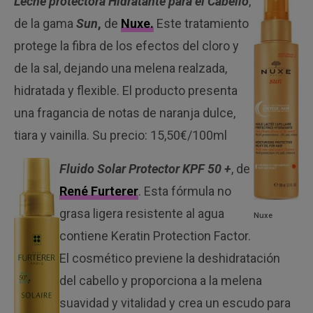
Leche protectora Hidratante para el Cabello
,
de la gama
Sun
,
de
Nuxe.
Este tratamiento
protege la fibra de los efectos del cloro y
de la sal, dejando una melena realzada,
hidratada y flexible. El producto presenta
una fragancia de notas de naranja dulce,
tiara y vainilla. Su precio: 15,50€/100ml
Fluido Solar Protector KPF 50 +
, de
René Furterer
. Esta fórmula no
grasa ligera resistente al agua
Nuxe
contiene Keratin Protection Factor.
El cosmético previene la deshidratación
del cabello y proporciona a la melena
suavidad y vitalidad y crea un escudo para