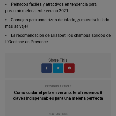
Peinados fáciles y atractivos en tendencia para
presumir melena este verano 2021
Consejos para unos rizos de infarto, ¡y muestra tu lado
más salvaje!
La recomendación de Elisabet: los champús sólidos de
L’Occitane en Provence
Share This
PREVIOUS ARTICLE
Como cuidar el pelo en verano: te ofrecemos 8
claves indispensables para una melena perfecta
NEXT ARTICLE