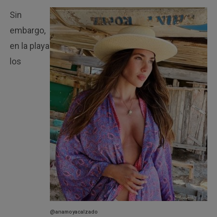
Sin
embargo,
en la playa
los
@anamoyacalzado