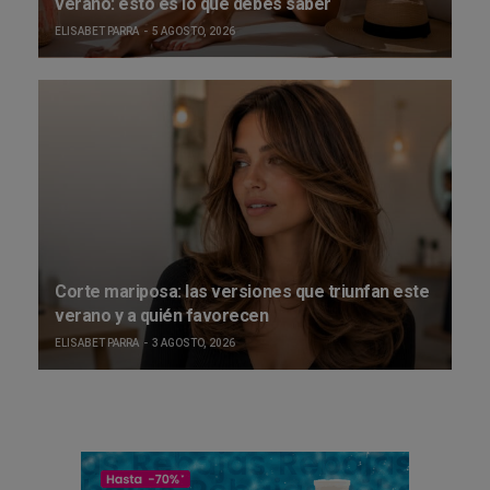
verano: esto es lo que debes saber
ELISABET PARRA
5 AGOSTO, 2026
Corte mariposa: las versiones que triunfan este
verano y a quién favorecen
ELISABET PARRA
3 AGOSTO, 2026