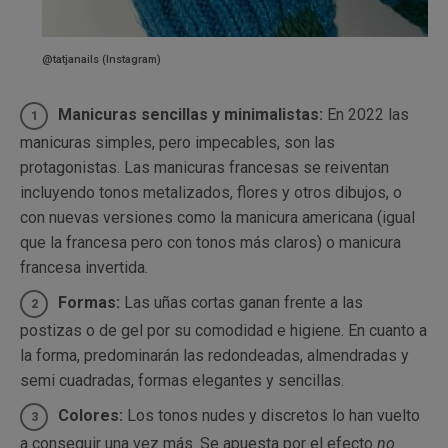
@tatjanails (Instagram)
Manicuras sencillas y minimalistas:
En 2022 las
manicuras simples, pero impecables, son las
protagonistas. Las manicuras francesas se reiventan
incluyendo tonos metalizados, flores y otros dibujos, o
con nuevas versiones como la manicura americana (igual
que la francesa pero con tonos más claros) o manicura
francesa invertida.
Formas:
Las uñas cortas ganan frente a las
postizas o de gel por su comodidad e higiene. En cuanto a
la forma, predominarán las redondeadas, almendradas y
semi cuadradas, formas elegantes y sencillas.
Colores:
Los tonos nudes y discretos lo han vuelto
a conseguir una vez más. Se apuesta por el efecto
no