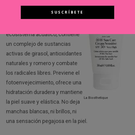
Sun Care Sensitive 50+
, de
La
Biosthetique
.
Con filtros UVA y
UVB no invasivos para el
ecosistema acuático, contiene
un complejo de sustancias
activas de girasol, antioxidantes
naturales y romero y combate
los radicales libres. Previene el
fotoenvejecimiento, ofrece una
hidratación duradera y mantiene
La Biosthetique
la piel suave y elástica. No deja
manchas blancas, ni brillos, ni
una sensación pegajosa en la piel.