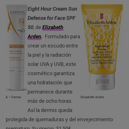
Eight Hour Cream Sun
Defense for Face SPF
50
, de
Elizabeth
Arden
.
Formulado para
crear un escudo entre
la piel y la radiación
solar UVA y UVB, este
cosmético garantiza
una hidratación que
permanece durante
A – Derma
Elizabeth Arden
más de ocho horas.
Así la dermis queda
protegida de quemaduras y del envejecimiento
prematuro. Su precio: 31,50€