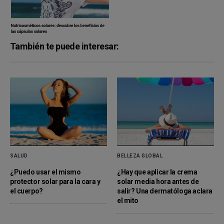
También te puede interesar:
SALUD
BELLEZA GLOBAL
¿Puedo usar el mismo
¿Hay que aplicar la crema
protector solar para la cara y
solar media hora antes de
el cuerpo?
salir? Una dermatóloga aclara
el mito