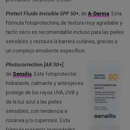
Protect Fluido Invisible SPF 50+
, de
A-Derma
. Esta
fórmula fotoprotectora, de textura muy agradable y
tacto seco es recomendable incluso para las pieles
sensibles y restaura la barrera cutánea, gracias a
un complejo emoliente específico.
Photocorrection [AR 50+]
,
de
Sensilis
. Este fotoprotector
hidratante, calmante y antirojeces
protege de los rayos UVA, UVB y
de la luz azul a las pieles
sensibles, con tendencia a
rosácea y/o cuperosis. Esta
fórmula presenta propiedades