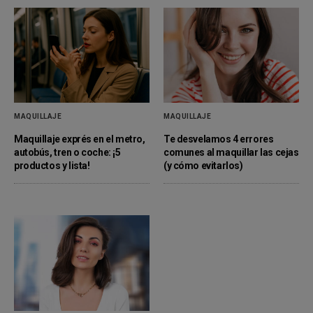
MAQUILLAJE
MAQUILLAJE
Maquillaje exprés en el metro,
Te desvelamos 4 errores
autobús, tren o coche: ¡5
comunes al maquillar las cejas
productos y lista!
(y cómo evitarlos)