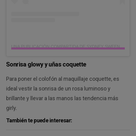
UNA PUBLICACIÓN COMPARTIDA DE SYDNEY SWEENEY (@SYDNEY_SWEENEY)
Sonrisa glowy y uñas coquette
Para poner el colofón al maquillaje coquette, es
ideal vestir la sonrisa de un rosa luminoso y
brillante y llevar a las manos las tendencia más
girly.
También te puede interesar: