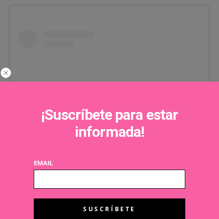
¡Suscríbete para estar
informada!
Ver esta publicación en Instagram
EMAIL