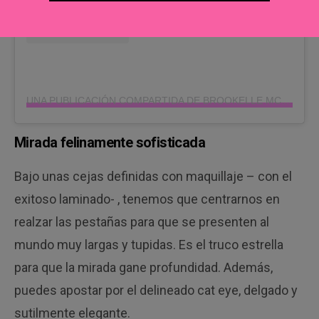
UNA PUBLICACIÓN COMPARTIDA DE BROOKELLE MCKENZIE (@BYBROOKELLE)
Mirada felinamente sofisticada
Bajo unas cejas definidas con maquillaje – con el
exitoso laminado- , tenemos que centrarnos en
realzar las pestañas para que se presenten al
mundo muy largas y tupidas. Es el truco estrella
para que la mirada gane profundidad. Además,
puedes apostar por el delineado cat eye, delgado y
sutilmente elegante.