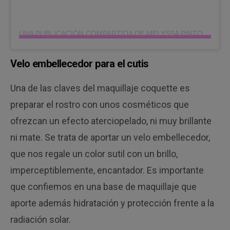
UNA PUBLICACIÓN COMPARTIDA DE MELYSSA PINTO (@MELYSSAPIINTO)
Velo embellecedor para el cutis
Una de las claves del maquillaje coquette es
preparar el rostro con unos cosméticos que
ofrezcan un efecto aterciopelado, ni muy brillante
ni mate. Se trata de aportar un velo embellecedor,
que nos regale un color sutil con un brillo,
imperceptiblemente, encantador. Es importante
que confiemos en una base de maquillaje que
aporte además hidratación y protección frente a la
radiación solar.