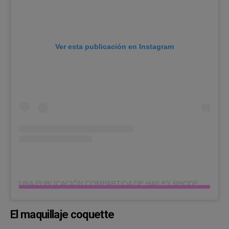
Ver esta publicación en Instagram
UNA PUBLICACIÓN COMPARTIDA DE HAILEY RHODE BALDWIN BIEBER (@HAILEYBIEBER)
El maquillaje coquette