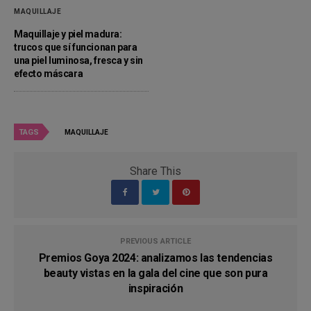
MAQUILLAJE
Maquillaje y piel madura:
trucos que sí funcionan para
una piel luminosa, fresca y sin
efecto máscara
TAGS
MAQUILLAJE
Share This
PREVIOUS ARTICLE
Premios Goya 2024: analizamos las tendencias
beauty vistas en la gala del cine que son pura
inspiración