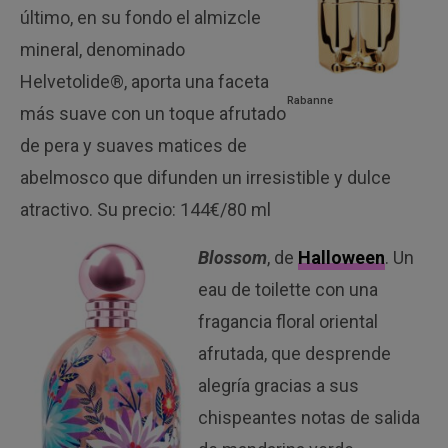
último, en su fondo el almizcle
mineral, denominado
Helvetolide®, aporta una faceta
Rabanne
más suave con un toque afrutado
de pera y suaves matices de
abelmosco que difunden un irresistible y dulce
atractivo. Su precio: 144€/80 ml
Blossom
, de
Halloween
. Un
eau de toilette con una
fragancia floral oriental
afrutada, que desprende
alegría gracias a sus
chispeantes notas de salida