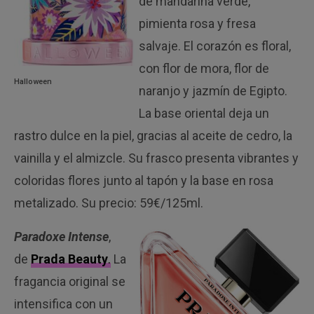
de mandarina verde,
pimienta rosa y fresa
salvaje. El corazón es floral,
con flor de mora, flor de
Halloween
naranjo y jazmín de Egipto.
La base oriental deja un
rastro dulce en la piel, gracias al aceite de cedro, la
vainilla y el almizcle. Su frasco presenta vibrantes y
coloridas flores junto al tapón y la base en rosa
metalizado. Su precio: 59€/125ml.
Paradoxe Intense
,
de
Prada Beauty
.
La
fragancia original se
intensifica con un