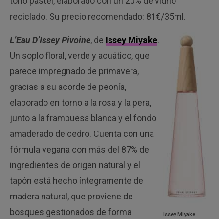
tono pastel, elaborado con un 20% de vidrio
reciclado. Su precio recomendado: 81€/35ml.
L’Eau D’Issey Pivoine
, de
Issey Miyake
.
Un soplo floral, verde y acuático, que
parece impregnado de primavera,
gracias a su acorde de peonía,
elaborado en torno a la rosa y la pera,
junto a la frambuesa blanca y el fondo
amaderado de cedro. Cuenta con una
fórmula vegana con más del 87% de
ingredientes de origen natural y el
tapón está hecho íntegramente de
madera natural, que proviene de
bosques gestionados de forma
Issey Miyake