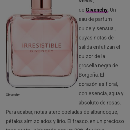
Velvet
,
de
Givenchy
. Un
eau de parfum
dulce y sensual,
cuyas notas de
salida enfatizan el
dulzor de la
grosella negra de
Borgoña. El
corazón es floral,
con esencia, agua y
Givenchy
absoluto de rosas.
Para acabar, notas aterciopeladas de albaricoque,
pétalos almizclados y lirio. El frasco, en un precioso