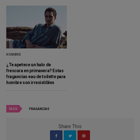
HOMBRE
¿Te apetece un halo de
frescura en primavera? Estas
fragancias eau de toilette para
hombre son irresistibles
TAGS
FRAGANCIAS
Share This