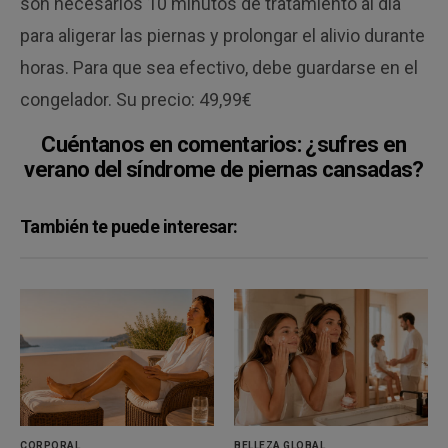
son necesarios 10 minutos de tratamiento al día
para aligerar las piernas y prolongar el alivio durante
horas. Para que sea efectivo, debe guardarse en el
congelador. Su precio: 49,99€
Cuéntanos en comentarios: ¿sufres en
verano del síndrome de piernas cansadas?
También te puede interesar:
CORPORAL
BELLEZA GLOBAL