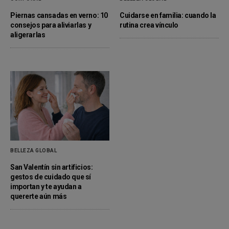
Piernas cansadas en verno: 10
Cuidarse en familia: cuando la
consejos para aliviarlas y
rutina crea vínculo
aligerarlas
BELLEZA GLOBAL
San Valentín sin artificios:
gestos de cuidado que sí
importan y te ayudan a
quererte aún más