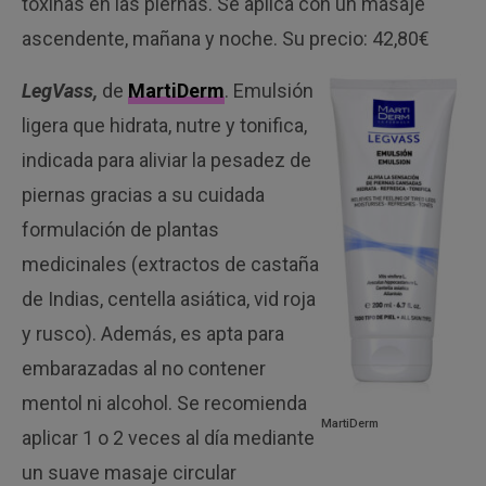
toxinas en las piernas. Se aplica con un masaje
ascendente, mañana y noche. Su precio: 42,80€
LegVass,
de
MartiDerm
. Emulsión
ligera que hidrata, nutre y tonifica,
indicada para aliviar la pesadez de
piernas gracias a su cuidada
formulación de plantas
medicinales (extractos de castaña
de Indias, centella asiática, vid roja
y rusco). Además, es apta para
embarazadas al no contener
mentol ni alcohol. Se recomienda
MartiDerm
aplicar 1 o 2 veces al día mediante
un suave masaje circular