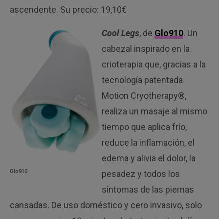
ascendente. Su precio: 19,10€
Cool Legs
, de
Glo910
. Un
cabezal inspirado en la
crioterapia que, gracias a la
tecnología patentada
Motion Cryotherapy®,
realiza un masaje al mismo
tiempo que aplica frío,
reduce la inflamación, el
edema y alivia el dolor, la
Glo910
pesadez y todos los
síntomas de las piernas
cansadas. De uso doméstico y cero invasivo, solo