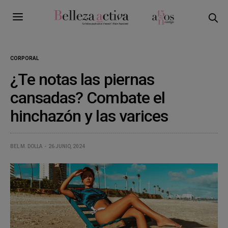
CORPORAL
¿Te notas las piernas
cansadas? Combate el
hinchazón y las varices
BEL M. DOLLA
26 JUNIO, 2024