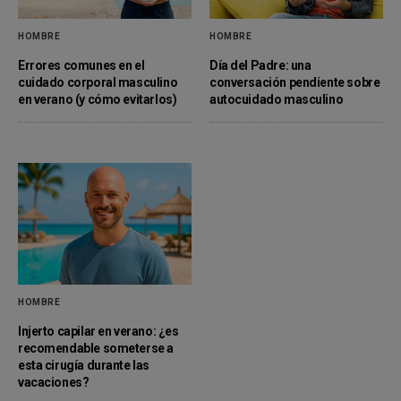
HOMBRE
HOMBRE
Errores comunes en el
Día del Padre: una
cuidado corporal masculino
conversación pendiente sobre
en verano (y cómo evitarlos)
autocuidado masculino
HOMBRE
Injerto capilar en verano: ¿es
recomendable someterse a
esta cirugía durante las
vacaciones?