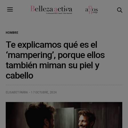
HOMBRE
Te explicamos qué es el
‘mampering’, porque ellos
también miman su piel y
cabello
ELISABET PARRA
17 OCTUBRE, 2024