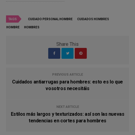
TAGS
CUIDADO PERSONAL HOMBRE
CUIDADOS HOMBRES
HOMBRE
HOMBRES
Share This
PREVIOUS ARTICLE
Cuidados antiarrugas para hombres: esto es lo que
vosotros necesitáis
NEXT ARTICLE
Estilos más largos y texturizados: así son las nuevas
tendencias en cortes para hombres