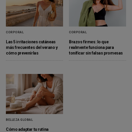
CORPORAL
CORPORAL
Las 5 irritaciones cutáneas
Brazos firmes: lo que
más frecuentes del verano y
realmente funciona para
cómo prevenirlas
tonificar sin falsas promesas
BELLEZA GLOBAL
Cómo adaptar tu rutina