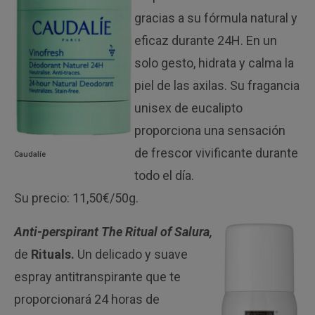
gracias a su fórmula natural y
eficaz durante 24H. En un
solo gesto, hidrata y calma la
piel de las axilas. Su fragancia
unisex de eucalipto
proporciona una sensación
de frescor vivificante durante
Caudalíe
todo el día.
Su precio: 11,50€/50g.
Anti-perspirant The Ritual of Salura,
de
Rituals.
Un delicado y suave
espray antitranspirante que te
proporcionará 24 horas de