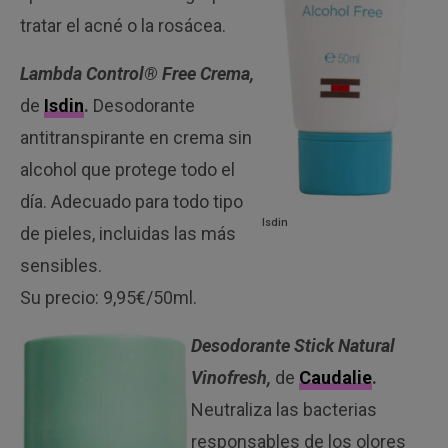
tratar el acné o la rosácea.
Lambda Control® Free Crema,
de
Isdin
.
Desodorante
antitranspirante en crema sin
alcohol que protege todo el
día. Adecuado para todo tipo
Isdin
de pieles, incluidas las más
sensibles.
Su precio: 9,95€/50ml.
Desodorante Stick Natural
Vinofresh,
de
Caudalie
.
Neutraliza las bacterias
responsables de los olores