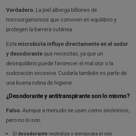
Verdadero.
La piel alberga billones de
microorganismos que conviven en equilibrio y
protegen la barrera cutánea.
Esta
microbiota influye directamente en el sudor
y desodorante
que necesitas, ya que un
desequilibrio puede favorecer el mal olor o la
sudoración excesiva. Cuidarla también es parte de
una buena rutina de higiene.
¿Desodorante y antitranspirante son lo mismo?
Falso.
Aunque a menudo se usen como sinónimos,
pero no lo son.
El
desodorante
neutraliza o enmascara el olor