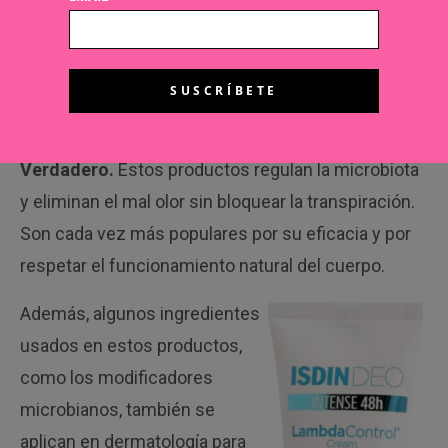
considerado seguro y puede ser una alternativa
interesante para quienes buscan una opción más
respetuosa con la piel.
Los antiodorantes: una solución muy eficaz
Verdadero.
Estos productos regulan la microbiota
y eliminan el mal olor sin bloquear la transpiración.
Son cada vez más populares por su eficacia y por
respetar el funcionamiento natural del cuerpo.
Además, algunos ingredientes
usados en estos productos,
como los modificadores
microbianos, también se
aplican en dermatología para