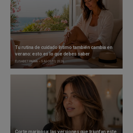
Tu rutina de cuidado íntimo también cambia en
verano: esto es lo que debes saber
ELISABET PARRA
5 AGOSTO, 2026
Corte mariposa: las versiones que triunfan este