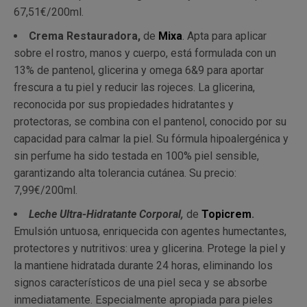
67,51€/200ml.
Crema Restauradora,
de
Mixa
. Apta para aplicar
sobre el rostro, manos y cuerpo, está formulada con un
13% de pantenol, glicerina y omega 6&9 para aportar
frescura a tu piel y reducir las rojeces. La glicerina,
reconocida por sus propiedades hidratantes y
protectoras, se combina con el pantenol, conocido por su
capacidad para calmar la piel. Su fórmula hipoalergénica y
sin perfume ha sido testada en 100% piel sensible,
garantizando alta tolerancia cutánea. Su precio:
7,99€/200ml.
Leche Ultra-Hidratante Corporal,
de
Topicrem
.
Emulsión untuosa, enriquecida con agentes humectantes,
protectores y nutritivos: urea y glicerina. Protege la piel y
la mantiene hidratada durante 24 horas, eliminando los
signos característicos de una piel seca y se absorbe
inmediatamente. Especialmente apropiada para pieles