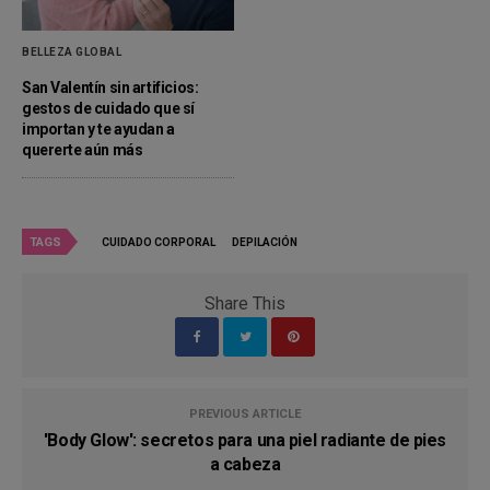
BELLEZA GLOBAL
San Valentín sin artificios:
gestos de cuidado que sí
importan y te ayudan a
quererte aún más
TAGS
CUIDADO CORPORAL
DEPILACIÓN
Share This
PREVIOUS ARTICLE
'Body Glow': secretos para una piel radiante de pies
a cabeza