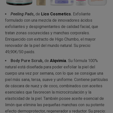
Peeling Pads
,
de
Lico Cosmetics
.
Exfoliante
formulado con una mezcla de innovadores ácidos
exfoliantes y despigmentantes de calidad facial, que
tratan zonas oscurecidas y manchas corporales.
Enriquecido con extracto de Higo Chumbo, el mayor
renovador de la piel del mundo natural. Su precio:
49,90€/50 paids.
Body Pure Scrub,
de
Alqvimia
.
Su fórmula 100%
natural está diseñada para poder exfoliar la piel del
cuerpo una vez por semana, con lo que se consigue una
piel más sana, tersa, suave y uniforme. Contiene partículas
de cáscara de nuez y de coco, combinados con aceites
esenciales que favorecen la microcirculación y la
elasticidad de la piel. También posee aceite esencial de
limón que elimina las pequeñas manchas con su potente
efecto dermoprotector, regenerador y reductor. Su precio: