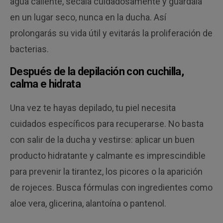
agua caliente, sécala cuidadosamente y guárdala
en un lugar seco, nunca en la ducha. Así
prolongarás su vida útil y evitarás la proliferación de
bacterias.
Después de la depilación con cuchilla,
calma e hidrata
Una vez te hayas depilado, tu piel necesita
cuidados específicos para recuperarse. No basta
con salir de la ducha y vestirse: aplicar un buen
producto hidratante y calmante es imprescindible
para prevenir la tirantez, los picores o la aparición
de rojeces. Busca fórmulas con ingredientes como
aloe vera, glicerina, alantoína o pantenol.