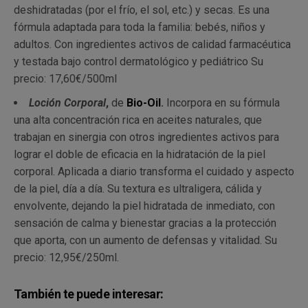
deshidratadas (por el frío, el sol, etc.) y secas. Es una
fórmula adaptada para toda la familia: bebés, niños y
adultos. Con ingredientes activos de calidad farmacéutica
y testada bajo control dermatológico y pediátrico Su
precio:
17,60€/
500ml
Loción Corporal
,
de
Bio-Oil
.
Incorpora en su fórmula
una alta concentración rica en aceites naturales, que
trabajan en sinergia con otros ingredientes activos para
lograr el doble de eficacia en la hidratación de la piel
corporal. Aplicada a diario transforma el cuidado y aspecto
de la piel, día a día. Su textura es ultraligera, cálida y
envolvente, dejando la piel hidratada de inmediato, con
sensación de calma y bienestar gracias a la protección
que aporta, con un aumento de defensas y vitalidad. Su
precio: 12,95€/250ml.
También te puede interesar: