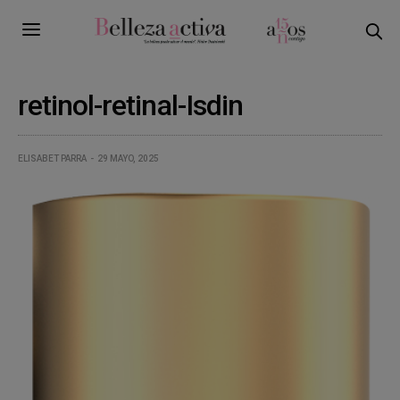
retinol-retinal-Isdin
ELISABET PARRA
29 MAYO, 2025