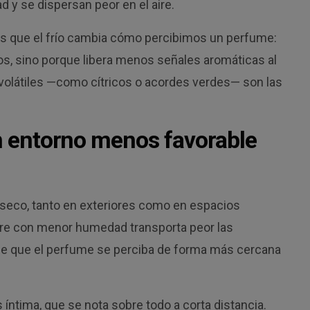
 y se dispersan peor en el aire.
os que el frío cambia cómo percibimos un perfume:
s, sino porque libera menos señales aromáticas al
 volátiles —como cítricos o acordes verdes— son las
un entorno menos favorable
s seco, tanto en exteriores como en espacios
aire con menor humedad transporta peor las
ce que el perfume se perciba de forma más cercana
 íntima, que se nota sobre todo a corta distancia.