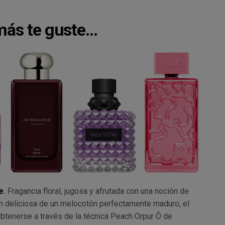
más te guste…
e
.
Fragancia floral, jugosa y afrutada con una noción de
n deliciosa de un melocotón perfectamente maduro, el
tenerse a través de la técnica Peach Orpur Ô de