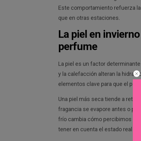
Este comportamiento refuerza la 
que en otras estaciones.
La piel en inviern
perfume
La piel es un factor determinante 
y la calefacción alteran la hidrat
elementos clave para que el perf
Una piel más seca tiende a reten
fragancia se evapore antes o pier
frío cambia cómo percibimos una 
tener en cuenta el estado real de l