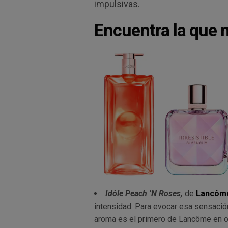
impulsivas.
Encuentra la que 
Idôle Peach ‘N Roses,
de
Lancôm
intensidad. Para evocar esa sensació
aroma es el primero de Lancôme en ob