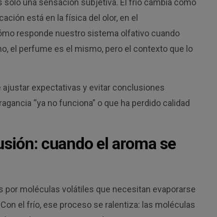
s solo una sensación subjetiva. El frío cambia cómo
ción está en la física del olor, en el
cómo responde nuestro sistema olfativo cuando
no, el perfume es el mismo, pero el contexto que lo
ajustar expectativas y evitar conclusiones
agancia “ya no funciona” o que ha perdido calidad
usión: cuando el aroma se
 por moléculas volátiles que necesitan evaporarse
 Con el frío, ese proceso se ralentiza: las moléculas