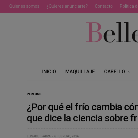
Quienes somos
¿Quieres anunciarte?
Contacto
Política 
INICIO
MAQUILLAJE
CABELLO
PERFUME
¿Por qué el frío cambia c
que dice la ciencia sobre fr
ELISABET PARRA
6 FEBRERO, 2026