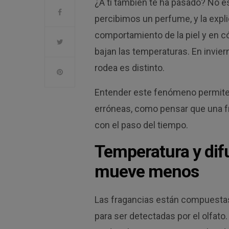
¿A ti también te ha pasado? No e
percibimos un perfume, y la explica
comportamiento de la piel y en 
bajan las temperaturas. En invier
rodea es distinto.
Entender este fenómeno permite 
erróneas, como pensar que una fr
con el paso del tiempo.
Temperatura y dif
mueve menos
Las fragancias están compuestas
para ser detectadas por el olfato.