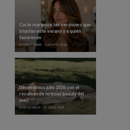
Corte mariposa: las versiones que
triunfan este verano y a quién
favorecen
ELISABET PARRA
3 AGOSTO, 2026
Despedimos julio 2026 con el
resumen de noticias beauty del
mes
MONTSE VALLS
31 JULIO, 2026