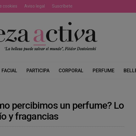
de cookies
Aviso legal
Suscríbete
FACIAL
PARTICIPA
CORPORAL
PERFUME
BELL
ómo percibimos un perfume? Lo
ío y fragancias