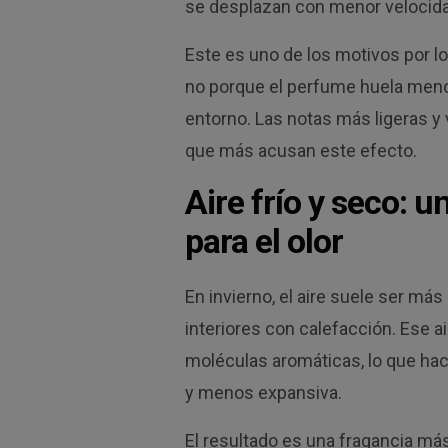
se desplazan con menor velocidad
Este es uno de los motivos por l
no porque el perfume huela meno
entorno. Las notas más ligeras y
que más acusan este efecto.
Aire frío y seco: 
para el olor
En invierno, el aire suele ser má
interiores con calefacción. Ese 
moléculas aromáticas, lo que ha
y menos expansiva.
El resultado es una fragancia más