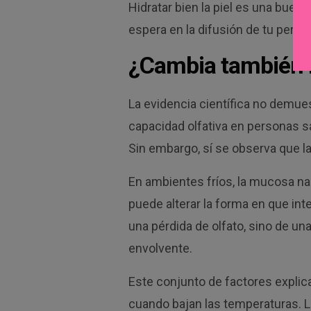
Hidratar bien la piel es una buen
espera en la difusión de tu perfu
¿Cambia también n
La evidencia científica no demue
capacidad olfativa en personas 
Sin embargo, sí se observa que la
En ambientes fríos, la mucosa na
puede alterar la forma en que int
una pérdida de olfato, sino de u
envolvente.
Este conjunto de factores expli
cuando bajan las temperaturas. 