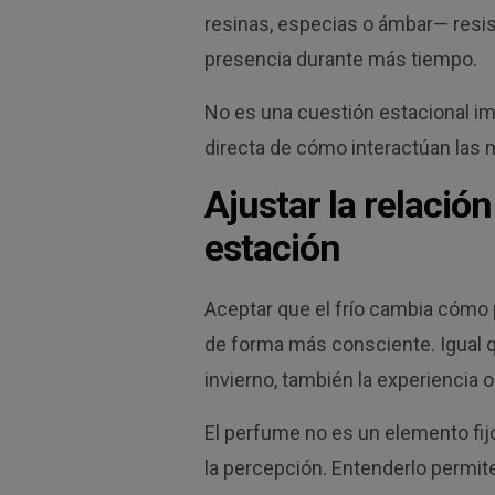
resinas, especias o ámbar— resist
presencia durante más tiempo.
No es una cuestión estacional im
directa de cómo interactúan las 
Ajustar la relació
estación
Aceptar que el frío cambia cómo 
de forma más consciente. Igual q
invierno, también la experiencia o
El perfume no es un elemento fijo 
la percepción. Entenderlo permite