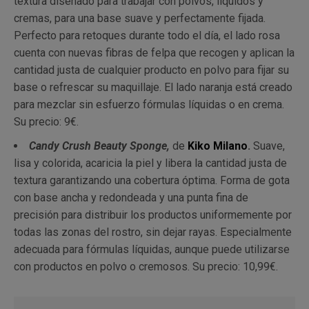
textura diseñado para trabajar con polvos, líquidos y
cremas, para una base suave y perfectamente fijada.
Perfecto para retoques durante todo el día, el lado rosa
cuenta con nuevas fibras de felpa que recogen y aplican la
cantidad justa de cualquier producto en polvo para fijar su
base o refrescar su maquillaje. El lado naranja está creado
para mezclar sin esfuerzo fórmulas líquidas o en crema.
Su precio: 9€.
Candy Crush Beauty Sponge,
de
Kiko Milano
.
Suave,
lisa y colorida, acaricia la piel y libera la cantidad justa de
textura garantizando una cobertura óptima. Forma de gota
con base ancha y redondeada y una punta fina de
precisión para distribuir los productos uniformemente por
todas las zonas del rostro, sin dejar rayas. Especialmente
adecuada para fórmulas líquidas, aunque puede utilizarse
con productos en polvo o cremosos. Su precio: 10,99€.