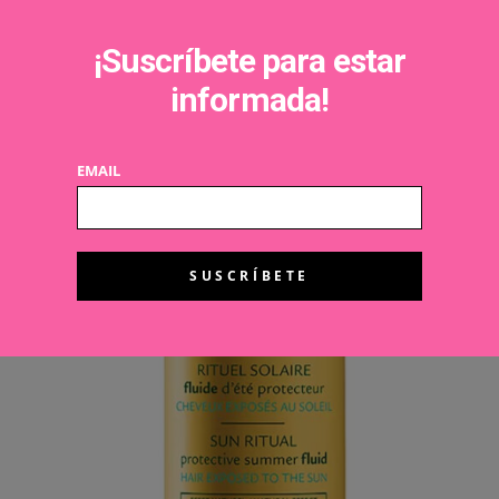
¡Suscríbete para estar
informada!
EMAIL