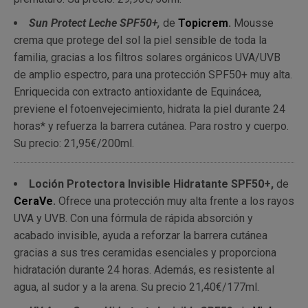
Sun Protect Leche SPF50+,
de
Topicrem
.
Mousse
crema que protege del sol la piel sensible de toda la
familia, gracias a los filtros solares orgánicos UVA/UVB
de amplio espectro, para una protección SPF50+ muy alta.
Enriquecida con extracto antioxidante de Equinácea,
previene el fotoenvejecimiento, hidrata la piel durante 24
horas* y refuerza la barrera cutánea. Para rostro y cuerpo.
Su precio: 21,95
€/200ml.
Loción Protectora Invisible Hidratante SPF50+,
de
CeraVe
.
Ofrece una protección muy alta frente a los rayos
UVA y UVB. Con una fórmula de rápida absorción y
acabado invisible, ayuda a reforzar la barrera cutánea
gracias a sus tres ceramidas esenciales y proporciona
hidratación durante 24 horas. Además, es resistente al
agua, al sudor y a la arena. Su precio 21,40€/177ml.