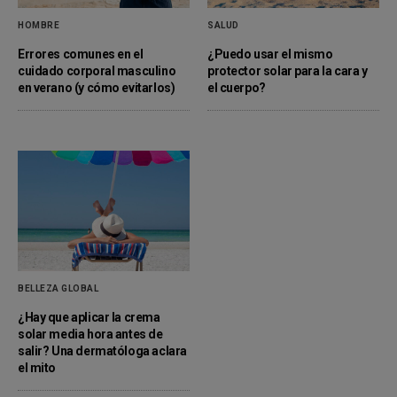
HOMBRE
SALUD
Errores comunes en el
¿Puedo usar el mismo
cuidado corporal masculino
protector solar para la cara y
en verano (y cómo evitarlos)
el cuerpo?
BELLEZA GLOBAL
¿Hay que aplicar la crema
solar media hora antes de
salir? Una dermatóloga aclara
el mito