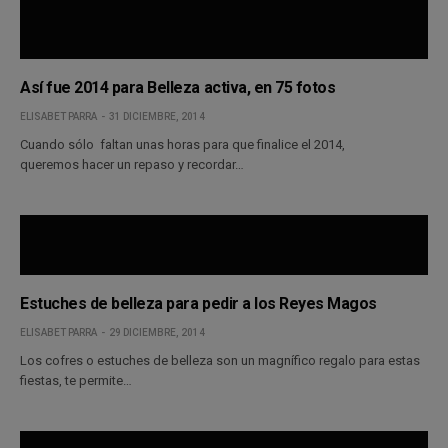
Así fue 2014 para Belleza activa, en 75 fotos
ELISABET PARRA
31 DICIEMBRE, 2014
Cuando sólo faltan unas horas para que finalice el 2014,
queremos hacer un repaso y recordar…
Estuches de belleza para pedir a los Reyes Magos
ELISABET PARRA
29 DICIEMBRE, 2014
Los cofres o estuches de belleza son un magnífico regalo para estas
fiestas, te permite…