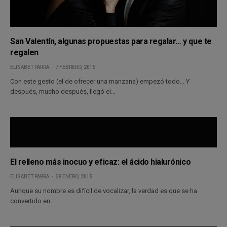
San Valentín, algunas propuestas para regalar… y que te
regalen
ELISABET PARRA
7 FEBRERO, 2015
Con este gesto (el de ofrecer una manzana) empezó todo… Y
después, mucho después, llegó el…
El relleno más inocuo y eficaz: el ácido hialurónico
ELISABET PARRA
28 ENERO, 2015
Aunque su nombre es difícil de vocalizar, la verdad es que se ha
convertido en…