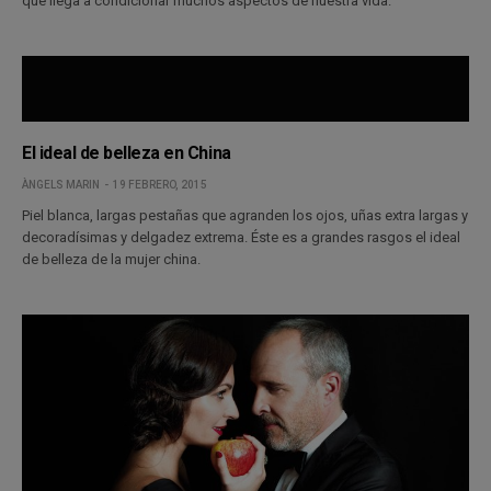
que llega a condicionar muchos aspectos de nuestra vida.
El ideal de belleza en China
ÀNGELS MARIN
19 FEBRERO, 2015
Piel blanca, largas pestañas que agranden los ojos, uñas extra largas y
decoradísimas y delgadez extrema. Éste es a grandes rasgos el ideal
de belleza de la mujer china.