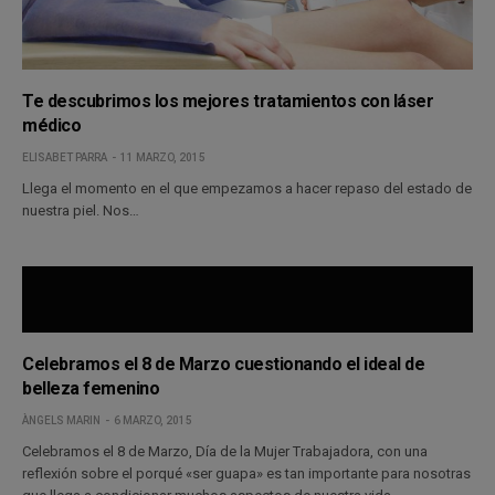
Te descubrimos los mejores tratamientos con láser
médico
ELISABET PARRA
11 MARZO, 2015
Llega el momento en el que empezamos a hacer repaso del estado de
nuestra piel. Nos…
Celebramos el 8 de Marzo cuestionando el ideal de
belleza femenino
ÀNGELS MARIN
6 MARZO, 2015
Celebramos el 8 de Marzo, Día de la Mujer Trabajadora, con una
reflexión sobre el porqué «ser guapa» es tan importante para nosotras