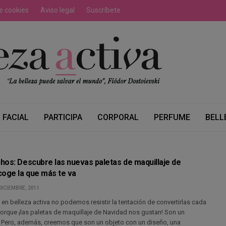
de cookies
Aviso legal
Suscríbete
FACIAL
PARTICIPA
CORPORAL
PERFUME
BELL
hos: Descubre las nuevas paletas de maquillaje de
coge la que más te va
DICIEMBRE, 2011
 en belleza activa no podemos resistir la tentación de convertirlas cada
Porque ¡las paletas de maquillaje de Navidad nos gustan! Son un
o. Pero, además, creemos que son un objeto con un diseño, una