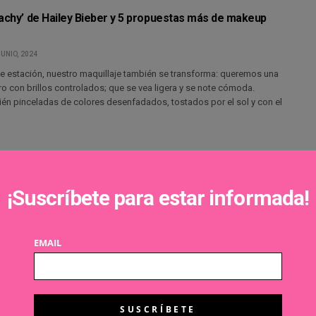
eachy’ de Hailey Bieber y 5 propuestas más de makeup
JUNIO, 2024
e estación, nuestro maquillaje también se transforma: queremos una
ero con brillos controlados; que se vea ligera y se note cómoda.
n pinceladas de colores desenfadados, tostados por el sol y con el
tá en los detalles: peinados fáciles para las noches de
¡Suscríbete para estar informada!
JUNIO, 2024
sí, en pocos días ¡llega el verano! En comunidades como Cataluña,
EMAIL
unidad Valenciana lo celebraremos por todo lo alto con nuestra fiesta
 verbena de San Juan, pero las noches estivales…
 inspirándote en estas 4 tendencias de color para verano