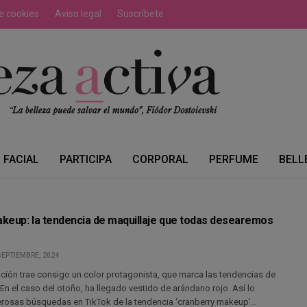
de cookies
Aviso legal
Suscríbete
FACIAL
PARTICIPA
CORPORAL
PERFUME
BELL
keup: la tendencia de maquillaje que todas desearemos
SEPTIEMBRE, 2024
ción trae consigo un color protagonista, que marca las tendencias de
En el caso del otoño, ha llegado vestido de arándano rojo. Así lo
erosas búsquedas en TikTok de la tendencia ‘cranberry makeup’…