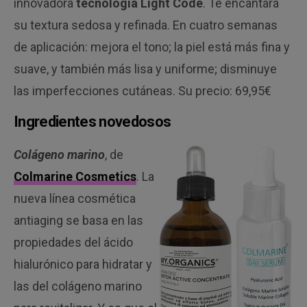
innovadora
tecnología Light Code
. Te encantará
su textura sedosa y refinada. En cuatro semanas
de aplicación: mejora el tono; la piel está más fina y
suave, y también más lisa y uniforme; disminuye
las imperfecciones cutáneas. Su precio: 69,95€
Ingredientes novedosos
Colágeno marino
, de
Colmarine Cosmetics
. La
nueva línea cosmética
antiaging se basa en las
propiedades del ácido
hialurónico para hidratar y
las del colágeno marino