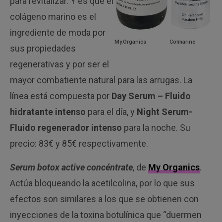
para revitalizar. Y es que el
colágeno marino es el
ingrediente de moda por
My.Organics
Colmarine
sus propiedades
regenerativas y por ser el
mayor combatiente natural para las arrugas. La
línea está compuesta por
Day Serum – Fluido
hidratante intenso
para el día, y
Night Serum-
Fluido regenerador intenso
para la noche. Su
precio: 83€ y 85€ respectivamente.
Serum botox active concéntrate
, de
My Organics
.
Actúa bloqueando la acetilcolina, por lo que sus
efectos son similares a los que se obtienen con
inyecciones de la toxina botulínica que “duermen