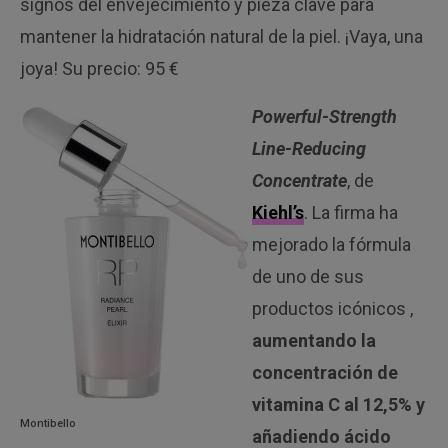
signos del envejecimiento y pieza clave para
mantener la hidratación natural de la piel. ¡Vaya, una
joya! Su precio: 95 €
Powerful-Strength
Line-Reducing
Concentrate
, de
Kiehl’s
. La firma ha
mejorado la fórmula
de uno de sus
productos icónicos ,
aumentando la
concentración de
vitamina C al 12,5% y
Montibello
añadiendo ácido