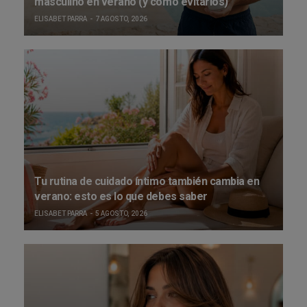
masculino en verano (y cómo evitarlos)
ELISABET PARRA
7 AGOSTO, 2026
Tu rutina de cuidado íntimo también cambia en
verano: esto es lo que debes saber
ELISABET PARRA
5 AGOSTO, 2026