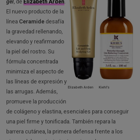
gel
, de
Elizabeth Arden
.
El nuevo producto de la
línea
Ceramide
desafía
la gravedad rellenando,
elevando y reafirmando
la piel del rostro. Su
fórmula concentrada
minimiza el aspecto de
las líneas de expresión y
Elizabeth Arden
Kiehl’s
las arrugas. Además,
promueve la producción
de colágeno y elastina, esenciales para conseguir
una piel firme y tonificada. También repara la
barrera cutánea, la primera defensa frente a los