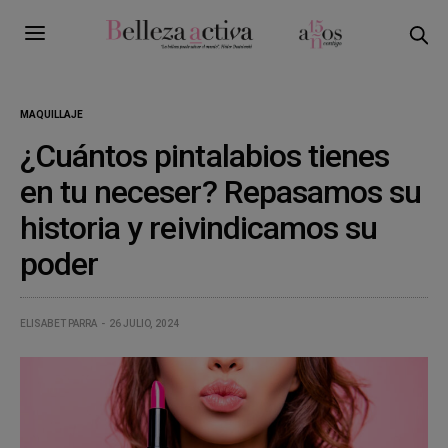
MAQUILLAJE
¿Cuántos pintalabios tienes
en tu neceser? Repasamos su
historia y reivindicamos su
poder
ELISABET PARRA
26 JULIO, 2024