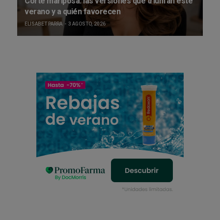
Corte mariposa: las versiones que triunfan este
verano y a quién favorecen
ELISABET PARRA
3 AGOSTO, 2026