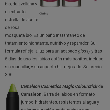
bío, de avellana y
el extracto
Clarins
estrella de aceite
de rosa
mosqueta bío. Es un baño instantáneo de
tratamiento hidratante, nutritivo y reparador. Su
fórmula refleja la luz para un acabado
glossy
y tras
5 días de uso los labios están más bonitos, incluso
sin maquillar, y su aspecto ha mejorado. Su precio:
30€.
Camaleon Cosmetics Magic Colourstick
de
Camaleon.
Barra de labios en formato
jumbo, hidratantes, resistentes al agua y
de larga duración, enriquecidas con