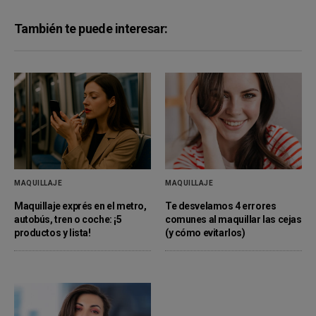
También te puede interesar:
MAQUILLAJE
MAQUILLAJE
Maquillaje exprés en el metro,
Te desvelamos 4 errores
autobús, tren o coche: ¡5
comunes al maquillar las cejas
productos y lista!
(y cómo evitarlos)