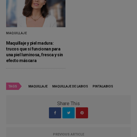
MAQUILLAJE
Maquillaje y piel madura:
trucos que sí funcionan para
una piel luminosa, fresca y sin
efecto máscara
TAGS
MAQUILLAJE
MAQUILLAJE DE LABIOS
PINTALABIOS
Share This
PREVIOUS ARTICLE