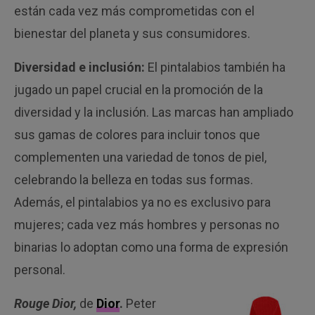
están cada vez más comprometidas con el
bienestar del planeta y sus consumidores.
Diversidad e inclusión:
El pintalabios también ha
jugado un papel crucial en la promoción de la
diversidad y la inclusión. Las marcas han ampliado
sus gamas de colores para incluir tonos que
complementen una variedad de tonos de piel,
celebrando la belleza en todas sus formas.
Además, el pintalabios ya no es exclusivo para
mujeres; cada vez más hombres y personas no
binarias lo adoptan como una forma de expresión
personal.
Rouge Dior,
de
Dior
.
Peter