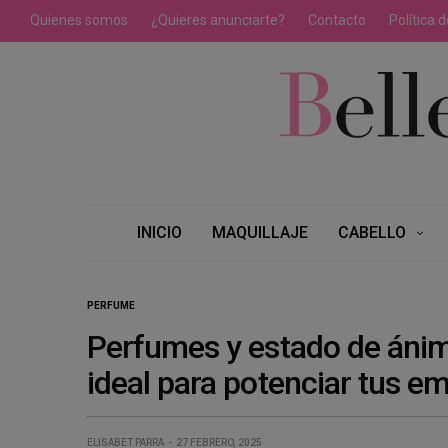
Quienes somos
¿Quieres anunciarte?
Contacto
Política 
INICIO
MAQUILLAJE
CABELLO
PERFUME
Perfumes y estado de ánimo
ideal para potenciar tus e
ELISABET PARRA
27 FEBRERO, 2025