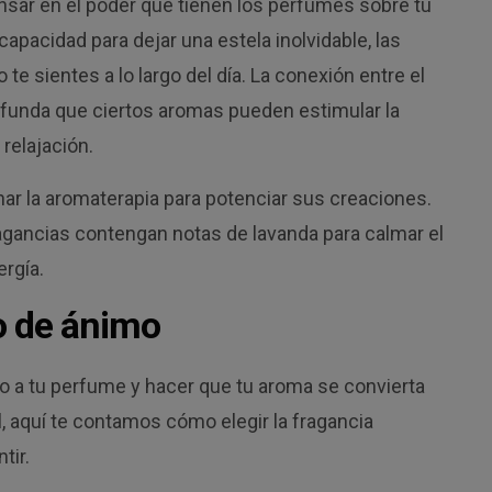
nsar en el poder que tienen los perfumes sobre tu
apacidad para dejar una estela inolvidable, las
te sientes a lo largo del día. La conexión entre el
ofunda que ciertos aromas pueden estimular la
 relajación.
ar la aromaterapia para potenciar sus creaciones.
gancias contengan notas de lavanda para calmar el
ergía.
o de ánimo
do a tu perfume y hacer que tu aroma se convierta
, aquí te contamos cómo elegir la fragancia
tir.