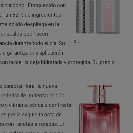
sin alcohol. Enriquecido con
or un 82 % de ingredientes
ume sólido despliega en la
 sensuales que hacen
Dior
ancia durante todo el día. Su
le garantiza una aplicación
n la piel, la deja hidratada y protegida. Su precio:
 carácter floral, la nueva
lrededor de un tentador dúo
so y vibrante sándalo contrasta
dos por la exquisita nota de
a con facetas afrutadas. Un