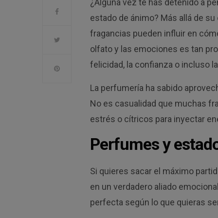
¿Alguna vez te has detenido a pe
estado de ánimo? Más allá de su c
fragancias pueden influir en cómo 
olfato y las emociones es tan pr
felicidad, la confianza o incluso la
La perfumería ha sabido aprovech
No es casualidad que muchas fra
estrés o cítricos para inyectar en
Perfumes y estad
Si quieres sacar el máximo parti
en un verdadero aliado emocional
perfecta según lo que quieras sen