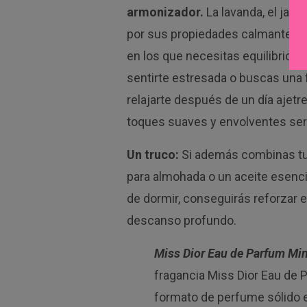
armonizador.
La lavanda, el jazm
por sus propiedades calmantes, 
en los que necesitas equilibrio y
sentirte estresada o buscas una 
relajarte después de un día ajetr
toques suaves y envolventes ser
Un truco:
Si además combinas t
para almohada o un aceite esenci
de dormir, conseguirás reforzar 
descanso profundo.
Miss Dior Eau de Parfum Min
fragancia Miss Dior Eau de 
formato de perfume sólido e