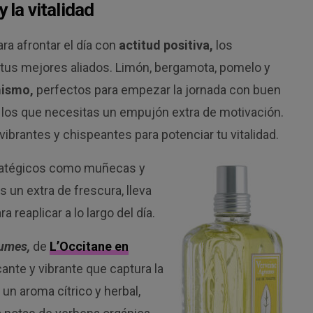
y la vitalidad
ra afrontar el día con
actitud positiva,
los
 tus mejores aliados. Limón, bergamota, pomelo y
mismo,
perfectos para empezar la jornada con buen
os que necesitas un empujón extra de motivación.
ibrantes y chispeantes para potenciar tu vitalidad.
tratégicos como muñecas y
s un extra de frescura, lleva
 reaplicar a lo largo del día.
rumes,
de
L’Occitane en
ante y vibrante que captura la
un aroma cítrico y herbal,