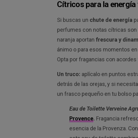
Cítricos para la energía 
Si buscas un
chute de energía
pa
perfumes con notas cítricas son
naranja aportan
frescura y dina
ánimo o para esos momentos en l
Opta por fragancias con acordes v
Un truco:
aplícalo en puntos es
detrás de las orejas, y si necesita
un frasco pequeño en tu bolso para
Eau de Toilette Verveine Ag
Provence
.
Fragancia refresc
esencia de la Provenza. Con 