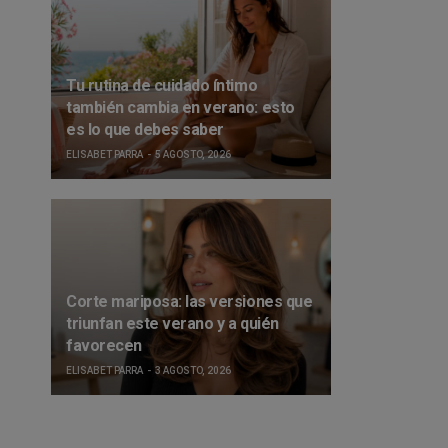
Tu rutina de cuidado íntimo
también cambia en verano: esto
es lo que debes saber
ELISABET PARRA
5 AGOSTO, 2026
Corte mariposa: las versiones que
triunfan este verano y a quién
favorecen
ELISABET PARRA
3 AGOSTO, 2026