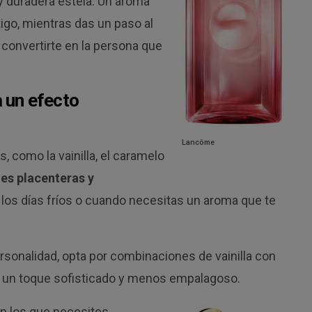
 duradera estela. Un aroma
igo, mientras das un paso al
de convertirte en la persona que
 un efecto
Lancôme
 como la vainilla, el caramelo
es placenteras y
los días fríos o cuando necesitas un aroma que te
rsonalidad, opta por combinaciones de vainilla con
 un toque sofisticado y menos empalagoso.
 los que necesites