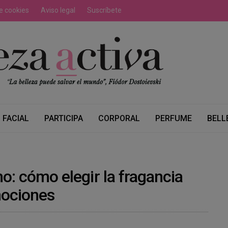
de cookies
Aviso legal
Suscríbete
FACIAL
PARTICIPA
CORPORAL
PERFUME
BELL
: cómo elegir la fragancia
mociones