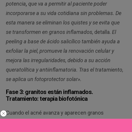
potencia
,
que va a permitir al paciente poder
incorporarse a su vida cotidiana sin problemas. De
esta manera se eliminan los quistes y se evita que
se transformen en granos inflamados,
detalla.
El
peeling
a base de ácido salicílico también ayuda a
exfoliar la piel, promueve la renovación celular y
mejora las irregularidades, debido a su acción
queratolítica y antiinflamatoria. Tras el tratamiento,
se aplica un fotoprotector solar».
Fase 3: granitos están inflamados.
T
ratamiento: terapia biofotónica
Cuando el acné avanza y aparecen granos
inflamados, es momento de recurrir a la
terapia
biofotónica.
Este tratamiento utiliza un gel