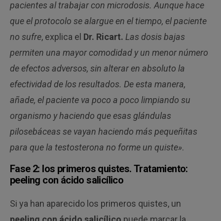
pacientes al trabajar con microdosis.
Aunque hace
que el protocolo se alargue en el tiempo, el paciente
no sufre
,
explica el
Dr. Ricart.
Las dosis bajas
permiten una mayor comodidad y un menor número
de efectos adversos, sin alterar en absoluto la
efectividad de los resultados. De esta
manera,
añade, el
paciente va poco a poco limpiando su
organismo y haciendo que esas glándulas
pilosebáceas se vayan haciendo más pequeñitas
para que la testosterona no forme un quiste»
.
Fase 2: los primeros quistes.
Tratamiento:
peeling con ácido salicílico
Si ya han aparecido los primeros quistes, un
peeling con ácido salicílico
puede marcar la