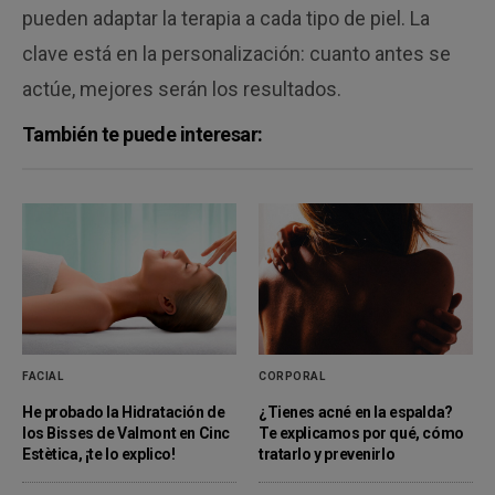
pueden adaptar la terapia a cada tipo de piel. La
clave está en la personalización: cuanto antes se
actúe, mejores serán los resultados.
También te puede interesar:
FACIAL
CORPORAL
He probado la Hidratación de
¿Tienes acné en la espalda?
los Bisses de Valmont en Cinc
Te explicamos por qué, cómo
Estètica, ¡te lo explico!
tratarlo y prevenirlo