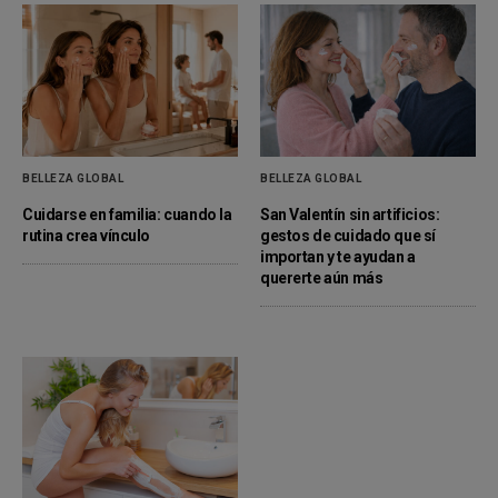
BELLEZA GLOBAL
BELLEZA GLOBAL
Cuidarse en familia: cuando la
San Valentín sin artificios:
rutina crea vínculo
gestos de cuidado que sí
importan y te ayudan a
quererte aún más