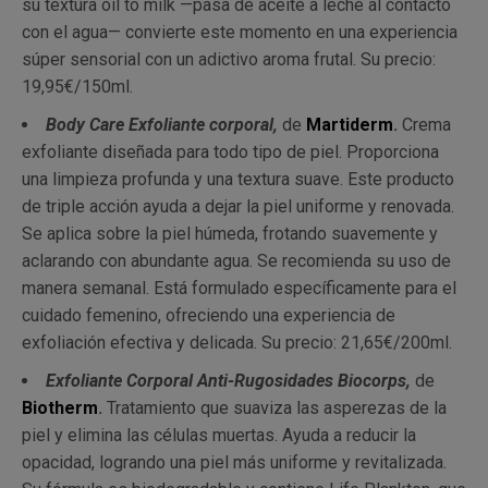
su textura oil to milk —pasa de aceite a leche al contacto
con el agua— convierte este momento en una experiencia
súper sensorial con un adictivo aroma frutal. Su precio:
19,95€/150ml.
Body Care Exfoliante corporal,
de
Martiderm
.
Crema
exfoliante diseñada para todo tipo de piel. Proporciona
una limpieza profunda y una textura suave. Este producto
de triple acción ayuda a dejar la piel uniforme y renovada.
Se aplica sobre la piel húmeda, frotando suavemente y
aclarando con abundante agua. Se recomienda su uso de
manera semanal. Está formulado específicamente para el
cuidado femenino, ofreciendo una experiencia de
exfoliación efectiva y delicada. Su precio: 21,65€/200ml.
Exfoliante Corporal Anti-Rugosidades Biocorps,
de
Biotherm
.
Tratamiento que suaviza las asperezas de la
piel y elimina las células muertas. Ayuda a reducir la
opacidad, logrando una piel más uniforme y revitalizada.