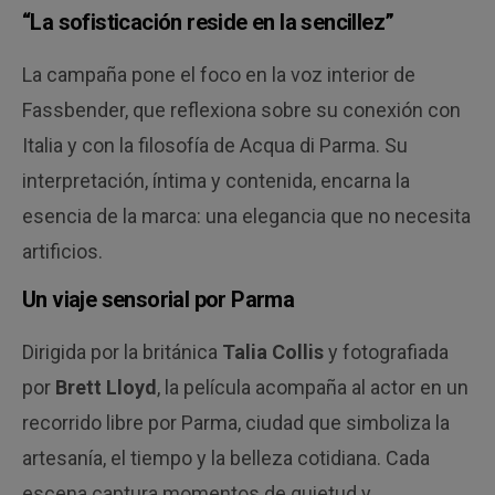
“La sofisticación reside en la sencillez”
La campaña pone el foco en la voz interior de
Fassbender, que reflexiona sobre su conexión con
Italia y con la filosofía de Acqua di Parma. Su
interpretación, íntima y contenida, encarna la
esencia de la marca: una elegancia que no necesita
artificios.
Un viaje sensorial por Parma
Dirigida por la británica
Talia Collis
y fotografiada
por
Brett Lloyd
, la película acompaña al actor en un
recorrido libre por Parma, ciudad que simboliza la
artesanía, el tiempo y la belleza cotidiana. Cada
escena captura momentos de quietud y