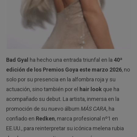
Bad Gyal
ha hecho una entrada triunfal en la
40ª
edición de los Premios Goya este marzo 2026
, no
solo por su presencia en la alfombra roja y su
actuación, sino también por el
hair look
que ha
acompañado su debut. La artista, inmersa en la
promoción de su nuevo álbum
MÁS CARA
, ha
confiado en
Redken
, marca profesional nº1 en
EE.UU., para reinterpretar su icónica melena rubia