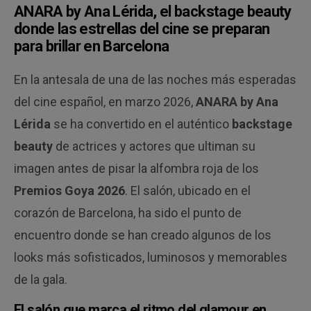
ANARA by Ana Lérida, el backstage beauty
donde las estrellas del cine se preparan
para brillar en Barcelona
En la antesala de una de las noches más esperadas
del cine español, en marzo 2026,
ANARA by Ana
Lérida
se ha convertido en el auténtico
backstage
beauty
de actrices y actores que ultiman su
imagen antes de pisar la alfombra roja de los
Premios Goya 2026
. El salón, ubicado en el
corazón de Barcelona, ha sido el punto de
encuentro donde se han creado algunos de los
looks más sofisticados, luminosos y memorables
de la gala.
El salón que marca el ritmo del glamour en