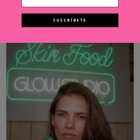
Weleda x Stella McCartney: 100 años en el
backstage de la Semana de la Moda de
París