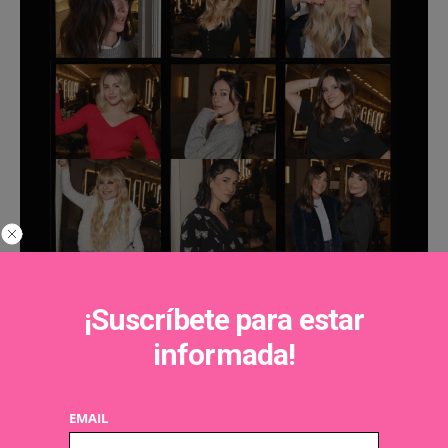
¡Suscríbete para estar
informada!
EMAIL