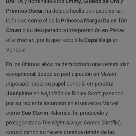
BAFTA
y nominada a los
Emmy
,
Globos de Oro
y
Premios Oscar
, ha dejado huella con papeles tan
icónicos como el de la
Princesa Margarita en
The
Crown
o su desgarradora interpretación en
Pieces
of a Woman
, por la que recibió la
Copa Volpi
en
Venecia.
En los últimos años ha demostrado una versatilidad
excepcional, desde su participación en
Misión
Imposible
hasta su papel como la emperatriz
Joséphine
en
Napoleón
de Ridley Scott, pasando
por su reciente incursión en el universo Marvel
como
Sue Storm
. Además, ha producido y
protagonizado
The Night Always Comes
(Netflix),
consolidando su faceta creativa detrás de las