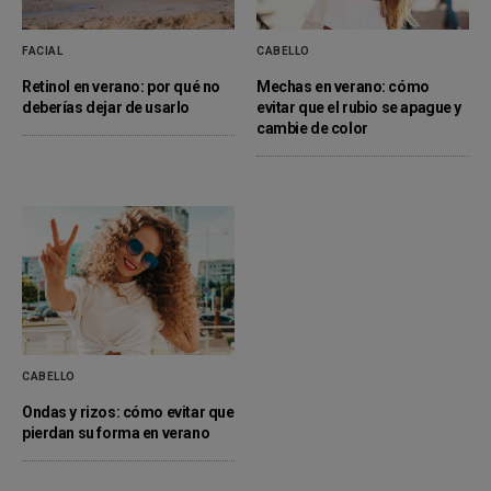
FACIAL
CABELLO
Retinol en verano: por qué no
Mechas en verano: cómo
deberías dejar de usarlo
evitar que el rubio se apague y
cambie de color
CABELLO
Ondas y rizos: cómo evitar que
pierdan su forma en verano