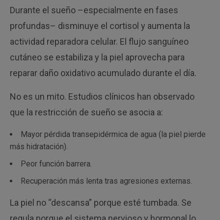
Durante el sueño –especialmente en fases
profundas– disminuye el cortisol y aumenta la
actividad reparadora celular. El flujo sanguíneo
cutáneo se estabiliza y la piel aprovecha para
reparar daño oxidativo acumulado durante el día.
No es un mito. Estudios clínicos han observado
que la restricción de sueño se asocia a:
Mayor pérdida transepidérmica de agua (la piel pierde
más hidratación).
Peor función barrera.
Recuperación más lenta tras agresiones externas.
La piel no “descansa” porque esté tumbada. Se
regula porque el sistema nervioso y hormonal lo