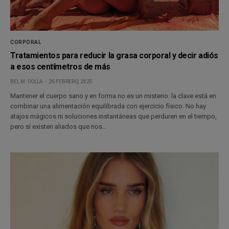
CORPORAL
Tratamientos para reducir la grasa corporal y decir adiós
a esos centímetros de más
BEL M. DOLLA
26 FEBRERO, 2025
Mantener el cuerpo sano y en forma no es un misterio: la clave está en
combinar una alimentación equilibrada con ejercicio físico. No hay
atajos mágicos ni soluciones instantáneas que perduren en el tiempo,
pero sí existen aliados que nos…