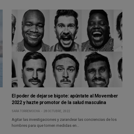
e
El poder de dejarse bigote: apúntate al Movember
2022 y hazte promotor de la salud masculina
SARA TORREMOCHA
28 OCTUBRE, 2022
Agitar las investigaciones y zarandear las conciencias de los
hombres para que tomen medidas en…