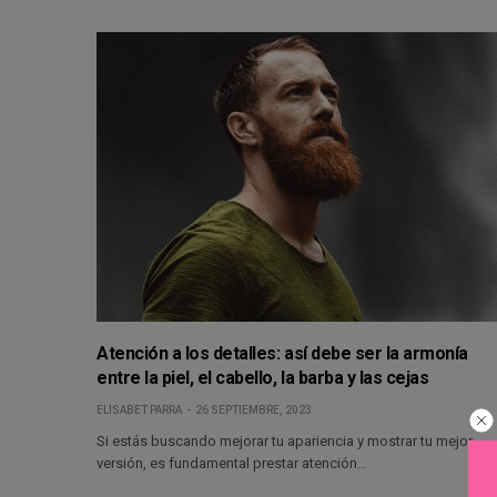
Atención a los detalles: así debe ser la armonía
entre la piel, el cabello, la barba y las cejas
ELISABET PARRA
26 SEPTIEMBRE, 2023
Si estás buscando mejorar tu apariencia y mostrar tu mejor
versión, es fundamental prestar atención…