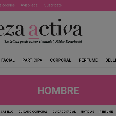
de cookies
Aviso legal
Suscríbete
FACIAL
PARTICIPA
CORPORAL
PERFUME
BELL
HOMBRE
CABELLO
CUIDADO CORPORAL
CUIDADO FACIAL
NOTICIAS
PERFUME