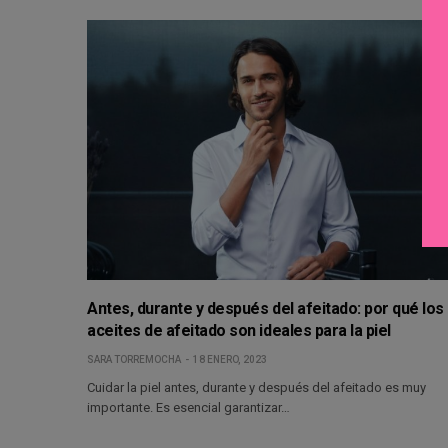
Antes, durante y después del afeitado: por qué los
aceites de afeitado son ideales para la piel
SARA TORREMOCHA
18 ENERO, 2023
Cuidar la piel antes, durante y después del afeitado es muy
importante. Es esencial garantizar…