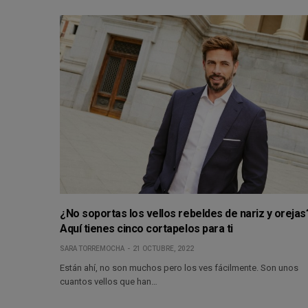
¿No soportas los vellos rebeldes de nariz y orejas
Aquí tienes cinco cortapelos para ti
SARA TORREMOCHA
21 OCTUBRE, 2022
Están ahí, no son muchos pero los ves fácilmente. Son unos
cuantos vellos que han…