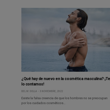
¿Qué hay de nuevo en la cosmética masculina? ¡T
lo contamos!
BEL M. DOLLA
3 NOVIEMBRE, 2022
Existe la falsa creencia de que los hombres no se preocupan
por los cuidados cosméticos…