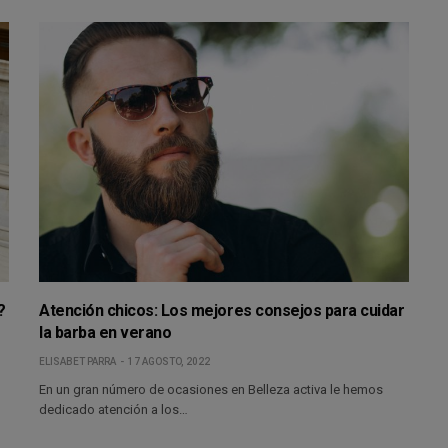
?
Atención chicos: Los mejores consejos para cuidar
la barba en verano
ELISABET PARRA
17 AGOSTO, 2022
En un gran número de ocasiones en Belleza activa le hemos
dedicado atención a los…