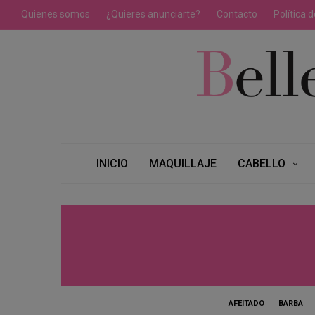
Quienes somos
¿Quieres anunciarte?
Contacto
Política 
INICIO
MAQUILLAJE
CABELLO
AFEITADO
BARBA