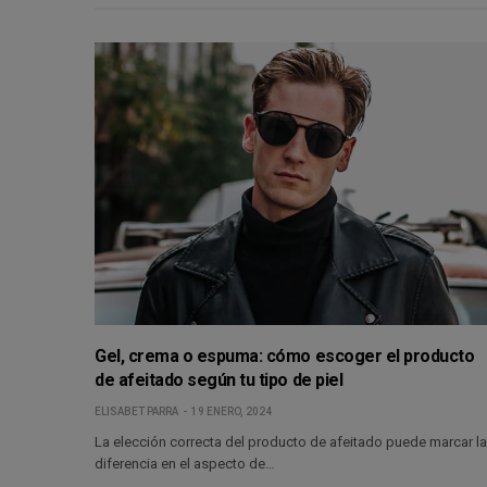
Gel, crema o espuma: cómo escoger el producto
de afeitado según tu tipo de piel
ELISABET PARRA
19 ENERO, 2024
La elección correcta del producto de afeitado puede marcar l
diferencia en el aspecto de…