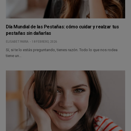
Día Mundial de las Pestañas: cómo cuidar y realzar tus
pestañas sin dañarlas
ELISABET PARRA
18 FEBRERO, 2026
Sí, si te lo estás preguntando, tienes razón. Todo lo que nos rodea
tiene un…