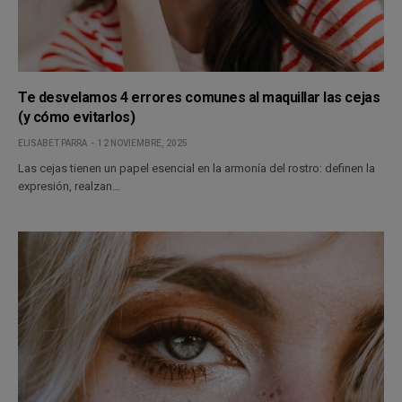
Te desvelamos 4 errores comunes al maquillar las cejas
(y cómo evitarlos)
ELISABET PARRA
12 NOVIEMBRE, 2025
Las cejas tienen un papel esencial en la armonía del rostro: definen la
expresión, realzan…