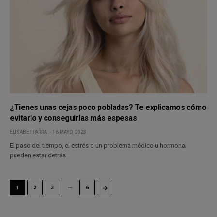
¿Tienes unas cejas poco pobladas? Te explicamos cómo
evitarlo y conseguirlas más espesas
ELISABET PARRA
16 MAYO, 2023
El paso del tiempo, el estrés o un problema médico u hormonal
pueden estar detrás…
…
→
1
2
3
6