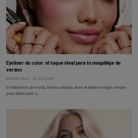
Eyeliner de color: el toque ideal para tu maquillaje de
verano
MONTSE VALLS
20 JULIO, 2023
Si hablamos de moda, hemos dejado atrás el eyeliner negro simple
para darle paso a…