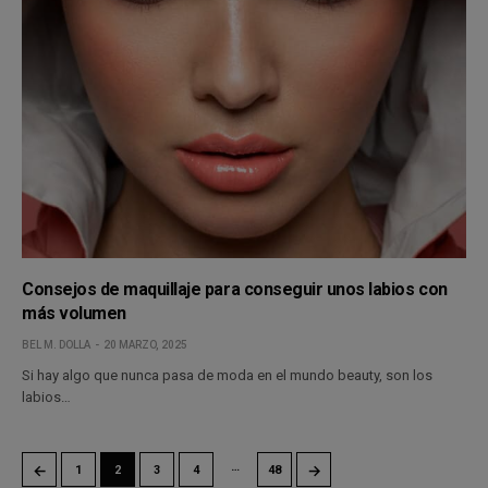
Consejos de maquillaje para conseguir unos labios con
más volumen
BEL M. DOLLA
20 MARZO, 2025
Si hay algo que nunca pasa de moda en el mundo beauty, son los
labios…
…
←
→
1
2
3
4
48