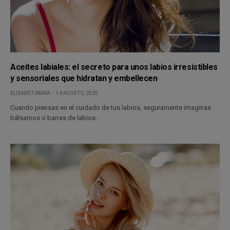
Aceites labiales: el secreto para unos labios irresistibles
y sensoriales que hidratan y embellecen
ELISABET PARRA
14 AGOSTO, 2025
Cuando piensas en el cuidado de tus labios, seguramente imaginas
bálsamos o barras de labios…