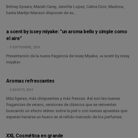
Britney Spears, Mariah Carey, Jennifer Lopez, Celine Dion, Madona,
hasta Marilyn Manson disponen de su…
a scent by issey miyake: "un aroma bello y simple como
el aire"
9 SEPTIEMBRE, 2009
Presentación de la nueva fragancia de Issey Miyake, «a scent by issey
miyake»
Aromas refrescantes
3 AGOSTO, 2009
Más ligeras, más chispeantes y más frescas. Así son las nuevas
fragancias de verano, versiones de clásicos que se reinventan
buscando un efecto etéreo sobre la piel o con nuevas apuestas que
esperan hacerse un hueco en el reñido mercado de los perfumes.
XXL Cosmética en grande