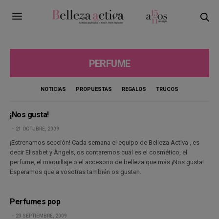
PERFUME
NOTICIAS
PROPUESTAS
REGALOS
TRUCOS
¡Nos gusta!
21 OCTUBRE, 2009
¡Estrenamos sección! Cada semana el equipo de Belleza Activa , es
decir Elisabet y Àngels, os contaremos cuál es el cosmético, el
perfume, el maquillaje o el accesorio de belleza que más ¡Nos gusta!
Esperamos que a vosotras también os gusten.
Perfumes pop
23 SEPTIEMBRE, 2009