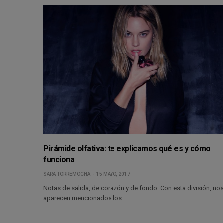
Pirámide olfativa: te explicamos qué es y cómo
funciona
SARA TORREMOCHA
15 MAYO, 2017
Notas de salida, de corazón y de fondo. Con esta división, no
aparecen mencionados los…