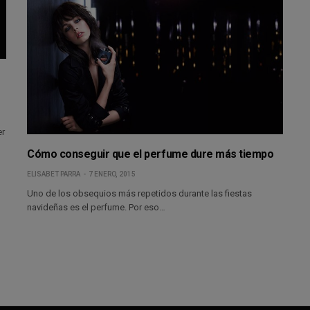
er
Cómo conseguir que el perfume dure más tiempo
ELISABET PARRA
7 ENERO, 2015
Uno de los obsequios más repetidos durante las fiestas
navideñas es el perfume. Por eso…