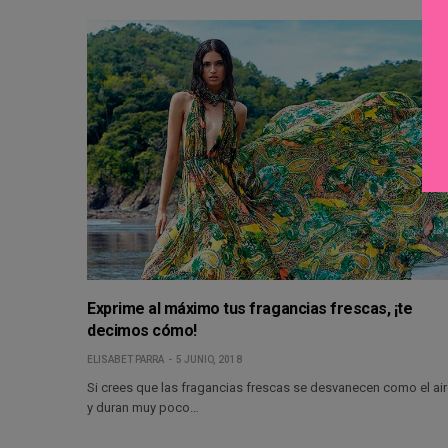
Exprime al máximo tus fragancias frescas, ¡te
decimos cómo!
ELISABET PARRA
5 JUNIO, 2018
Si crees que las fragancias frescas se desvanecen como el ai
y duran muy poco…