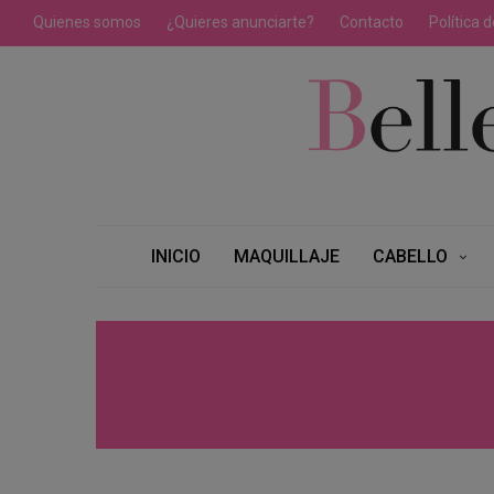
Quienes somos
¿Quieres anunciarte?
Contacto
Política 
INICIO
MAQUILLAJE
CABELLO