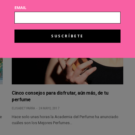
EMAIL
Cinco consejos para disfrutar, aún más, de tu
perfume
ELISABET PARRA
24 MAYO, 2017
re
Hace solo unas horas la Academia del Perfume ha anunciado
cuáles son los Mejores Perfumes…