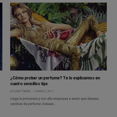
¿Cómo probar un perfume? Te lo explicamos en
cuatro sencillos tips
ELISABET PARRA
14 MARZO, 2017
s
Llega la primavera y con ella empiezas a sentir que deseas
cambiar de perfume. Deseas…