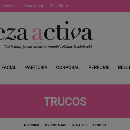
de cookies
Aviso legal
Suscríbete
FACIAL
PARTICIPA
CORPORAL
PERFUME
BELL
TRUCOS
NOTICIAS
PROPUESTAS
REGALOS
TRUCOS