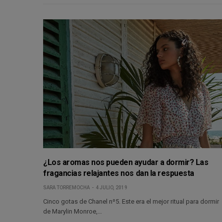
¿Los aromas nos pueden ayudar a dormir? Las
fragancias relajantes nos dan la respuesta
SARA TORREMOCHA
4 JULIO, 2019
Cinco gotas de Chanel nº5. Este era el mejor ritual para dormir
de Marylin Monroe,…