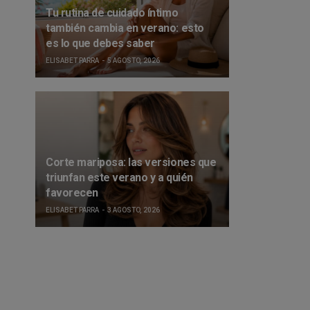
Tu rutina de cuidado íntimo
también cambia en verano: esto
es lo que debes saber
ELISABET PARRA
5 AGOSTO, 2026
Corte mariposa: las versiones que
triunfan este verano y a quién
favorecen
ELISABET PARRA
3 AGOSTO, 2026