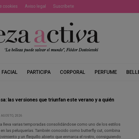
de cookies
Aviso legal
Suscríbete
FACIAL
PARTICIPA
CORPORAL
PERFUME
BELL
a: las versiones que triunfan este verano y a quién
3 AGOSTO, 2026
sa lleva varias temporadas consolidándose como uno de los estilos
 en las peluquerías. También conocido como butterfly cut, combina
vimiento y un flequillo abierto que enmarca el rostro, consiguiendo