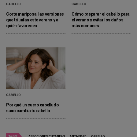
CABELLO
CABELLO
Corte mariposa: las versiones
Cómo preparar el cabello para
que triunfan este verano y a
el verano y evitar los daños
quién favorecen
más comunes
CABELLO
Por qué un cuero cabelludo
sano cambia tu cabello
TAGS
AFECCIONES CUTÁNEAS
ANTI-EDAD
CABELLO