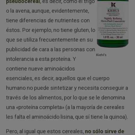
pseudocereal
, es decir, como el trigo
o la avena, aunque, evidentemente,
tiene diferencias de nutrientes con
éstos. Por ejemplo, no tiene gluten, lo
que se utiliza frecuentemente en su
publicidad de cara a las personas con
Kiehl’s
intolerancia a esta proteína. Y
contiene nueve aminoácidos
esenciales, es decir, aquellos que el cuerpo
humano no puede sintetizar y necesita conseguir a
través de los alimentos, por lo que se le denomina
una «proteína completa» (a la mayoría de cereales
les falta el aminoácido lisina, que sí tiene la quinoa).
Pero, al igual que estos cereales,
no sólo sirve de