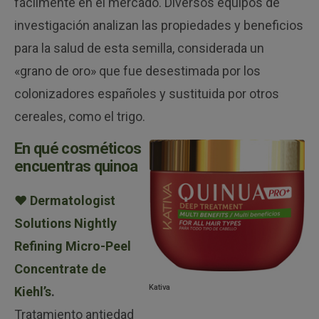
fácilmente en el mercado. Diversos equipos de
investigación analizan las propiedades y beneficios
para la salud de esta semilla, considerada un
«grano de oro» que fue desestimada por los
colonizadores españoles y sustituida por otros
cereales, como el trigo.
En qué cosméticos
encuentras quinoa
♥
Dermatologist
Solutions Nightly
Refining Micro-Peel
Concentrate de
Kativa
Kiehl’s
.
Tratamiento antiedad