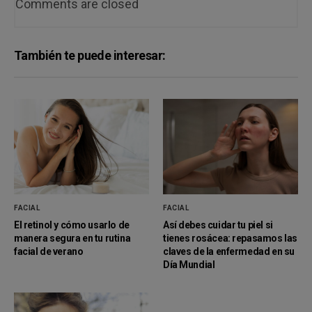
Comments are closed
También te puede interesar:
FACIAL
FACIAL
El retinol y cómo usarlo de
Así debes cuidar tu piel si
manera segura en tu rutina
tienes rosácea: repasamos las
facial de verano
claves de la enfermedad en su
Día Mundial