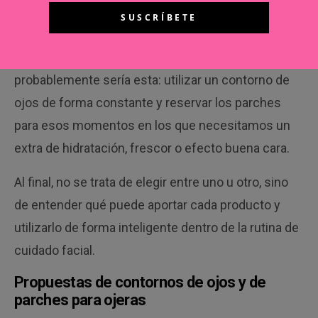
La combinación que más convence a los
expertos
Si hubiera que elegir una estrategia equilibrada,
probablemente sería esta: utilizar un contorno de
ojos de forma constante y reservar los parches
para esos momentos en los que necesitamos un
extra de hidratación, frescor o efecto buena cara.
Al final, no se trata de elegir entre uno u otro, sino
de entender qué puede aportar cada producto y
utilizarlo de forma inteligente dentro de la rutina de
cuidado facial.
Propuestas de contornos de ojos y de
parches para ojeras