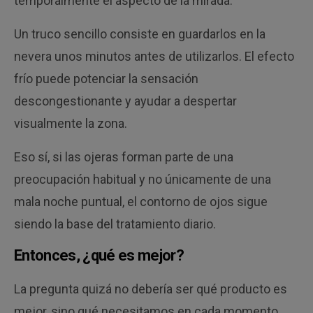
temporalmente el aspecto de la mirada.
Un truco sencillo consiste en guardarlos en la
nevera unos minutos antes de utilizarlos. El efecto
frío puede potenciar la sensación
descongestionante y ayudar a despertar
visualmente la zona.
Eso sí, si las ojeras forman parte de una
preocupación habitual y no únicamente de una
mala noche puntual, el contorno de ojos sigue
siendo la base del tratamiento diario.
Entonces, ¿qué es mejor?
La pregunta quizá no debería ser qué producto es
mejor, sino qué necesitamos en cada momento.