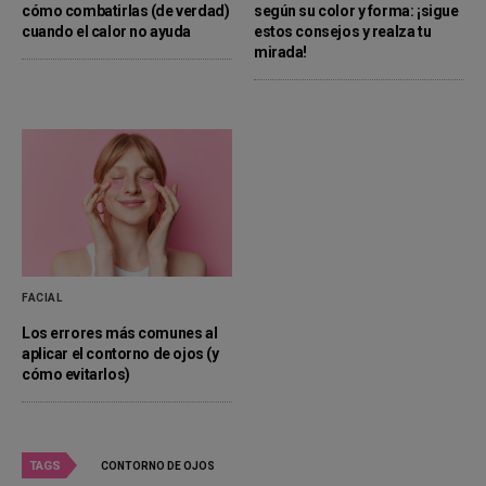
cómo combatirlas (de verdad)
según su color y forma: ¡sigue
cuando el calor no ayuda
estos consejos y realza tu
mirada!
FACIAL
Los errores más comunes al
aplicar el contorno de ojos (y
cómo evitarlos)
TAGS
CONTORNO DE OJOS