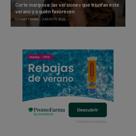
Corte mariposa: las versiones que triunfan este
verano y a quién favorecen
ELISABET PARRA
3 AGOSTO, 2026