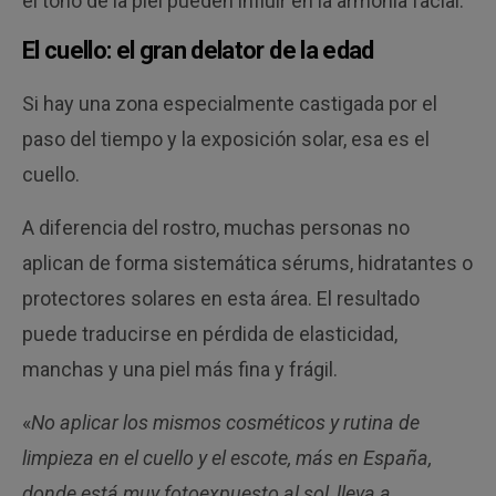
el tono de la piel pueden influir en la armonía facial.
El cuello: el gran delator de la edad
Si hay una zona especialmente castigada por el
paso del tiempo y la exposición solar, esa es el
cuello.
A diferencia del rostro, muchas personas no
aplican de forma sistemática sérums, hidratantes o
protectores solares en esta área. El resultado
puede traducirse en pérdida de elasticidad,
manchas y una piel más fina y frágil.
«
No aplicar los mismos cosméticos y rutina de
limpieza en el cuello y el escote, más en España,
donde está muy fotoexpuesto al sol, lleva a