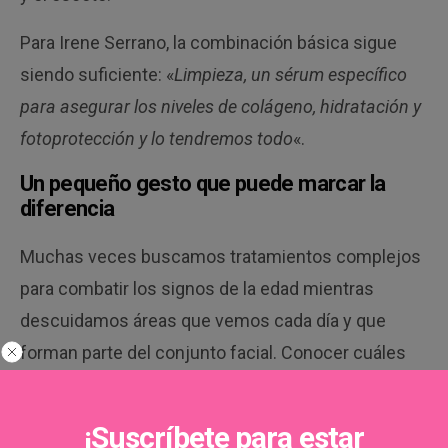
Para Irene Serrano, la combinación básica sigue
siendo suficiente: «
Limpieza, un sérum específico
para asegurar los niveles de colágeno, hidratación y
fotoprotección y lo tendremos todo
«.
Un pequeño gesto que puede marcar la
diferencia
Muchas veces buscamos tratamientos complejos
para combatir los signos de la edad mientras
descuidamos áreas que vemos cada día y que
forman parte del conjunto facial. Conocer cuáles
son las zonas del rostro que envejecen con mayor
facilidad permite adaptar mejor la rutina de cuidado
¡Suscríbete para estar