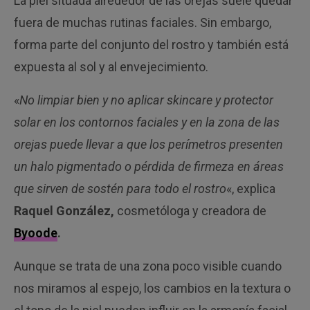
La piel situada alrededor de las orejas suele quedar
fuera de muchas rutinas faciales. Sin embargo,
forma parte del conjunto del rostro y también está
expuesta al sol y al envejecimiento.
«
No limpiar bien y no aplicar skincare y protector
solar en los contornos faciales y en la zona de las
orejas puede llevar a que los perímetros presenten
un halo pigmentado o pérdida de firmeza en áreas
que sirven de sostén para todo el rostro
«, explica
Raquel González,
cosmetóloga y creadora de
Byoode
.
Aunque se trata de una zona poco visible cuando
nos miramos al espejo, los cambios en la textura o