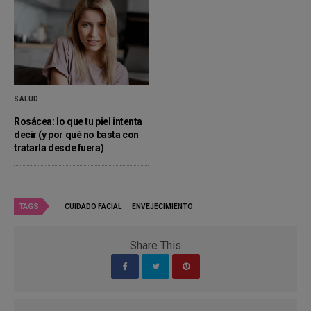
SALUD
Rosácea: lo que tu piel intenta
decir (y por qué no basta con
tratarla desde fuera)
TAGS
CUIDADO FACIAL
ENVEJECIMIENTO
Share This