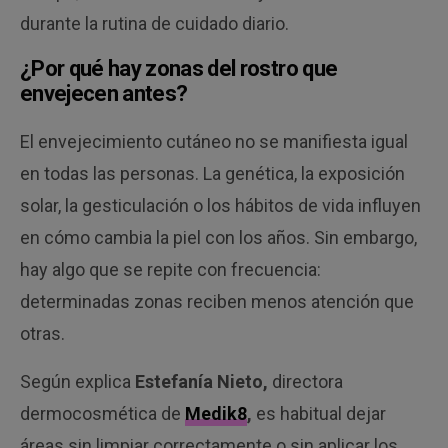
durante la rutina de cuidado diario.
¿Por qué hay zonas del rostro que
envejecen antes?
El envejecimiento cutáneo no se manifiesta igual
en todas las personas. La genética, la exposición
solar, la gesticulación o los hábitos de vida influyen
en cómo cambia la piel con los años. Sin embargo,
hay algo que se repite con frecuencia:
determinadas zonas reciben menos atención que
otras.
Según explica
Estefanía Nieto,
directora
dermocosmética de
Medik8
,
es habitual dejar
áreas sin limpiar correctamente o sin aplicar los