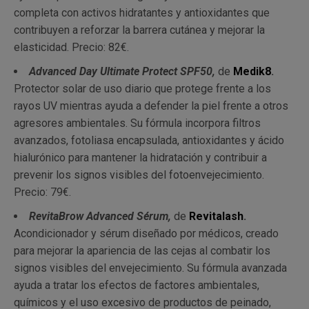
completa con activos hidratantes y antioxidantes que
contribuyen a reforzar la barrera cutánea y mejorar la
elasticidad. Precio: 82€.
Advanced Day Ultimate Protect SPF50,
de
Medik8
.
Protector solar de uso diario que protege frente a los
rayos UV mientras ayuda a defender la piel frente a otros
agresores ambientales. Su fórmula incorpora filtros
avanzados, fotoliasa encapsulada, antioxidantes y ácido
hialurónico para mantener la hidratación y contribuir a
prevenir los signos visibles del fotoenvejecimiento.
Precio: 79€.
RevitaBrow Advanced Sérum,
de
Revitalash
.
Acondicionador y sérum diseñado por médicos, creado
para mejorar la apariencia de las cejas al combatir los
signos visibles del envejecimiento. Su fórmula avanzada
ayuda a tratar los efectos de factores ambientales,
químicos y el uso excesivo de productos de peinado,