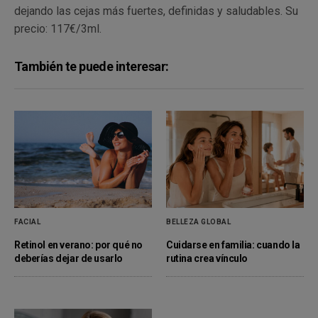
dejando las cejas más fuertes, definidas y saludables. Su
precio: 117€/3ml.
También te puede interesar:
FACIAL
BELLEZA GLOBAL
Retinol en verano: por qué no
Cuidarse en familia: cuando la
deberías dejar de usarlo
rutina crea vínculo