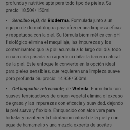
profunda y nutritiva apta para todo tipo de pieles. Su
precio: 18,50€/150ml.
Sensibio H₂O,
de
Bioderma
.
Formulada junto a un
equipo de dermatólogos para ofrecer una limpieza eficaz
y respetuosa con la piel. Su fórmula biomimética con pH
fisiológico elimina el maquillaje, las impurezas y los
contaminantes que la piel acumula a lo largo del día, todo
en una sola pasada, sin agredir ni dañar la barrera natural
de la piel. Este enfoque la convierte en la opción ideal
para pieles sensibles, que requieren una limpieza suave
pero profunda. Su precio: 14,95€/500ml.
Gel limpiador refrescante,
de
Weleda
.
Formulado con
suaves tensioactivos de origen vegetal elimina el exceso
de grasa y las impurezas con eficacia y suavidad, dejando
la piel suave y flexible. Enriquecido con aloe vera para
hidratar y mantener la hidratación natural de la piel y con
agua de hamamelis y una mezcla experta de aceites