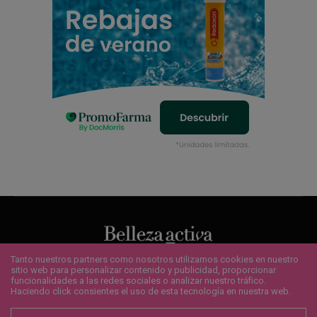
Tanto nuestros partners como nosotros utilizamos cookies en nuestro
sitio web para personalizar contenido y publicidad, proporcionar
QUIENES SOMOS
¿QUIERES ANUNCIARTE?
CONTACTO
funcionalidades a las redes sociales o analizar nuestro tráfico.
POLÍTICA DE COOKIES
AVISO LEGAL
SUSCRÍBETE
Haciendo click consientes el uso de esta tecnología en nuestra web.
Copyright 2020 - Bellezaactiva.com - Todos los derechos reservados.