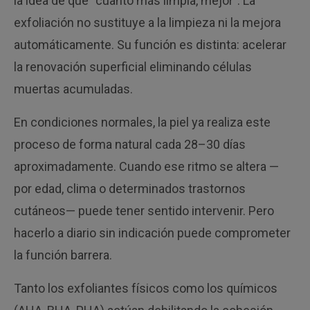
la idea de que “cuanto más limpia, mejor”. La
exfoliación no sustituye a la limpieza ni la mejora
automáticamente. Su función es distinta: acelerar
la renovación superficial eliminando células
muertas acumuladas.
En condiciones normales, la piel ya realiza este
proceso de forma natural cada 28–30 días
aproximadamente. Cuando ese ritmo se altera —
por edad, clima o determinados trastornos
cutáneos— puede tener sentido intervenir. Pero
hacerlo a diario sin indicación puede comprometer
la función barrera.
Tanto los exfoliantes físicos como los químicos