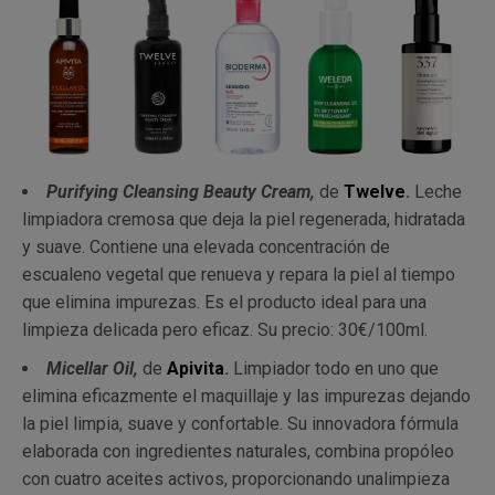
Purifying Cleansing Beauty Cream,
de
Twelve
.
Leche
limpiadora cremosa que deja la piel regenerada, hidratada
y suave. Contiene una elevada concentración de
escualeno vegetal que renueva y repara la piel al tiempo
que elimina impurezas. Es el producto ideal para una
limpieza delicada pero eficaz. Su precio: 30€/100ml.
Micellar Oil,
de
Apivita
.
Limpiador todo en uno que
elimina eficazmente el maquillaje y las impurezas dejando
la piel limpia, suave y confortable. Su innovadora fórmula
elaborada con ingredientes naturales, combina propóleo
con cuatro aceites activos, proporcionando unalimpieza