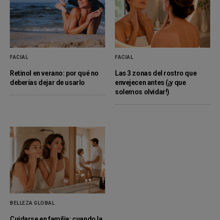
FACIAL
FACIAL
Retinol en verano: por qué no
Las 3 zonas del rostro que
deberías dejar de usarlo
envejecen antes (¡y que
solemos olvidar!)
BELLEZA GLOBAL
Cuidarse en familia: cuando la