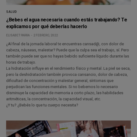
SALUD
¿Bebes el agua necesaria cuando estás trabajando? Te
explicamos por qué deberías hacerlo
ELISABET PARRA
2 FEBRERO, 2022
¿Al final de la jornada laboral te encuentras cansad@, con dolor de
cabeza, náuseas, malestar? Puede que la culpa sea el trabajo, sí. Pero
también puede ser que no hayas bebido suficiente líquido durante las
horas de trabajo.
La hidratación influye en el rendimiento físico y mental. La piel se seca,
pero la deshidratación también provoca cansancio, dolor de cabeza,
dificultad de concentración y malestar general, síntomas que
perjudican las funciones mentales. Si no bebemos lo necesario
disminuye la capacidad de memoria a corto plazo, las habilidades
aritméticas, la concentración, la capacidad visual, etc.
¿Y tu? ¿Bebés lo que tu cuerpo necesita?