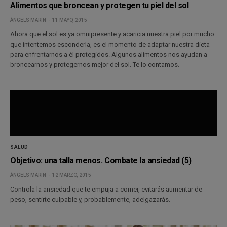
Alimentos que broncean y protegen tu piel del sol
ÀNGELS MARIN
11 MAYO, 2015
Ahora que el sol es ya omnipresente y acaricia nuestra piel por mucho
que intentemos esconderla, es el momento de adaptar nuestra dieta
para enfrentarnos a él protegidos. Algunos alimentos nos ayudan a
broncearnos y protegernos mejor del sol. Te lo contamos.
SALUD
Objetivo: una talla menos. Combate la ansiedad (5)
ÀNGELS MARIN
12 MARZO, 2015
Controla la ansiedad que te empuja a comer, evitarás aumentar de
peso, sentirte culpable y, probablemente, adelgazarás.